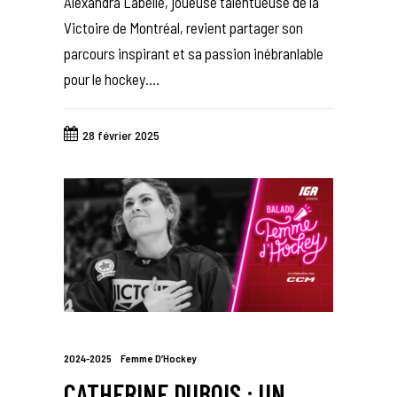
Alexandra Labelle, joueuse talentueuse de la
Victoire de Montréal, revient partager son
parcours inspirant et sa passion inébranlable
pour le hockey.…
28 février 2025
2024-2025
Femme D’Hockey
CATHERINE DUBOIS : UN