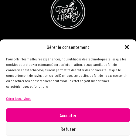
CONCOURS
Gérer le consentement
DEVENIR PARTENAIRE
Pour offrir les meilleures expériences, nous utilisons des technologies telles que les
cookies pour stocker et/ou accéder aux informations des appareils. Le fait de
consentir à ces technologies nous permettra de traiter des données telles que le
POLITIQUE DE CONFIDENTIALITÉ
comportement de navigation ou les ID uniques sur ce site. Le fait de ne pas consentir
ou de retirer son consentement peut avoir un effet négatif sur certaines
caractéristiques et fonctions.
N'HÉSITEZ PAS À NOUS CONTACTER ON VEUT VOUS
Gérer les services
CONNAÎTRE ET VOUS LIRE
info@femme.hockey
Accepter
Refuser