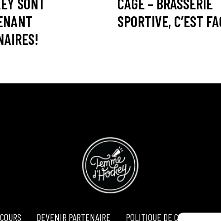
KEY SONT
CAGE – BRASSERIE
ENANT
SPORTIVE, C’EST FA
NAIRES!
COURS
DEVENIR PARTENAIRE
POLITIQUE DE CONFIDENTIA