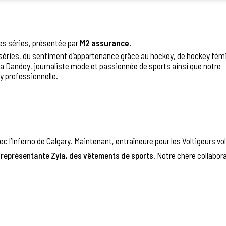
s séries, présentée par
M2 assurance.
es séries, du sentiment d’appartenance grâce au hockey, de hockey fémi
ta Dandoy, journaliste mode et passionnée de sports ainsi que notre
y professionnelle.
 l’Inferno de Calgary. Maintenant, entraîneure pour les Voltigeurs vo
t représentante Zyia, des vêtements de sports
. Notre chère collabora