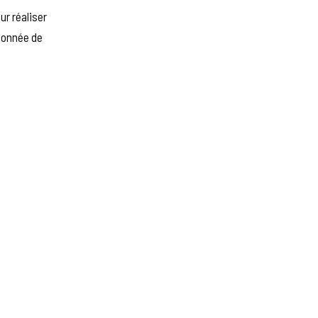
ur réaliser
ionnée de