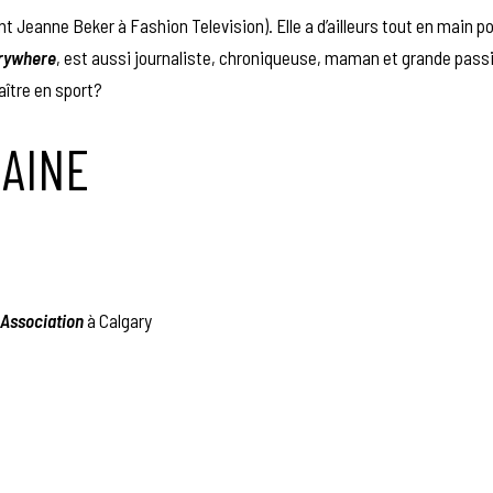
nt Jeanne Beker à Fashion Television). Elle a d’ailleurs tout en main po
erywhere
, est aussi journaliste, chroniqueuse, maman et grande pass
aître en sport?
MAINE
Association
à Calgary