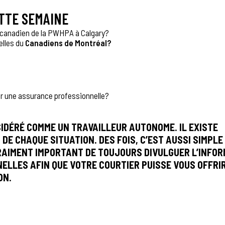
ETTE SEMAINE
canadien de la PWHPA à Calgary?
elles du
Canadiens de Montréal
?
ar une assurance professionnelle?
NSIDÉRÉ COMME UN TRAVAILLEUR AUTONOME. IL EXISTE
E CHAQUE SITUATION. DES FOIS, C’EST AUSSI SIMPLE
VRAIMENT IMPORTANT DE TOUJOURS DIVULGUER L’INFO
ELLES AFIN QUE VOTRE COURTIER PUISSE VOUS OFFRI
ON.