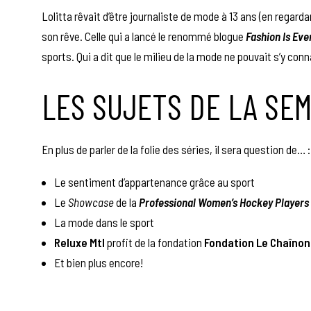
Lolitta rêvait d’être journaliste de mode à 13 ans (en regarda
son rêve. Celle qui a lancé le renommé blogue
Fashion Is Ev
sports. Qui a dit que le milieu de la mode ne pouvait s’y conn
LES SUJETS DE LA SE
En plus de parler de la folie des séries, il sera question de… :
Le sentiment d’appartenance grâce au sport
Le
Showcase
de la
Professional
Women’s Hockey Players 
La mode dans le sport
Reluxe Mtl
profit de la fondation
Fondation Le Chaînon
Et bien plus encore!