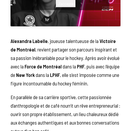
J’accepte
Alexandra Labelle
, joueuse talentueuse de la
Victoire
de Montréal
,
revient partager son parcours inspirant et
sa passion inébranlable pour le hockey. Après avoir évolué
avec la
Force de Montréal
dans la
PHF
, puis avec l’équipe
de
New York
dans la
LPHF
, elle s’est imposée comme une
figure incontournable du hockey féminin.
En parallèle de sa carrière sportive, cette passionnée
d’anthropologie et de café nourrit un rêve entrepreneurial :
ouvrir son propre établissement, un lieu chaleureux dédié
aux échanges authentiques et aux bonnes conversations
autour d’un bon café.