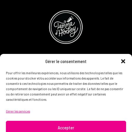
CONCOURS
Gérer le consentement
DEVENIR PARTENAIRE
Pour offrir les meilleures expériences, nous utilisons des technologies telles que les
cookies pour stocker et/ou accéder aux informations des appareils. Le fait de
consentir à ces technologies nous permettra de traiter des données telles que le
POLITIQUE DE CONFIDENTIALITÉ
comportement de navigation ou les ID uniques sur ce site. Le fait de ne pas consentir
ou de retirer son consentement peut avoir un effet négatif sur certaines
caractéristiques et fonctions.
N'HÉSITEZ PAS À NOUS CONTACTER ON VEUT VOUS
Gérer les services
CONNAÎTRE ET VOUS LIRE
info@femme.hockey
Accepter