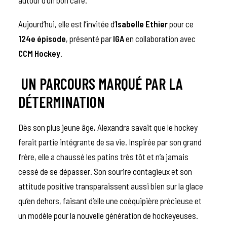
Aujourd’hui, elle est l’invitée d’
Isabelle Ethier
pour ce
124e épisode
, présenté par
IGA
en collaboration avec
CCM Hockey
.
UN PARCOURS MARQUÉ PAR LA
DÉTERMINATION
Dès son plus jeune âge, Alexandra savait que le hockey
ferait partie intégrante de sa vie. Inspirée par son grand
frère, elle a chaussé les patins très tôt et n’a jamais
cessé de se dépasser. Son sourire contagieux et son
attitude positive transparaissent aussi bien sur la glace
qu’en dehors, faisant d’elle une coéquipière précieuse et
un modèle pour la nouvelle génération de hockeyeuses.