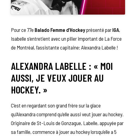
Pour ce 77e
Balado Femme d’Hockey
présenté par
IGA
,
Isabelle s’entretient avec un pilier important de La Force
de Montréal, l’assistante capitaine: Alexandra Labelle !
ALEXANDRA LABELLE : « MOI
AUSSI, JE VEUX JOUER AU
HOCKEY. »
C’est en regardant son grand frère sur la glace
qu’Alexandra comprend qu’elle aussi veut jouer au hockey.
Originaire de St-Louis de Gonzague, Labelle, appuyée par
sa famille, commence à jouer au hockey lorsqu’elle a 5