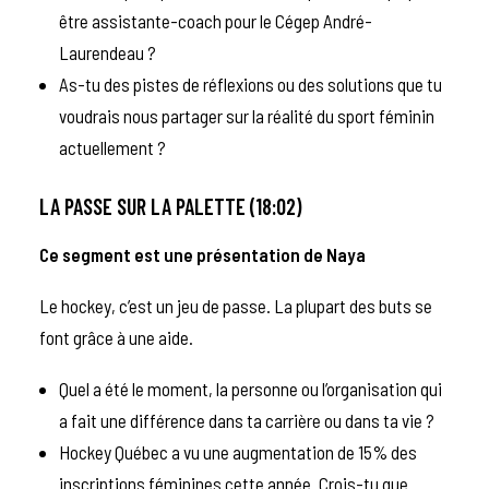
être assistante-coach pour le Cégep André-
Laurendeau ?
As-tu des pistes de réflexions ou des solutions que tu
voudrais nous partager sur la réalité du sport féminin
actuellement ?
LA PASSE SUR LA PALETTE (18:02)
Ce segment est une présentation de
Naya
Le hockey, c’est un jeu de passe. La plupart des buts se
font grâce à une aide.
Quel a été le moment, la personne ou l’organisation qui
a fait une différence dans ta carrière ou dans ta vie ?
Hockey Québec a vu une augmentation de 15% des
inscriptions féminines cette année. Crois-tu que