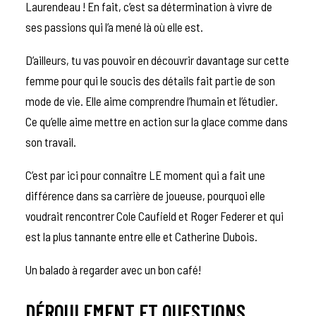
Laurendeau ! En fait, c’est sa détermination à vivre de
ses passions qui l’a mené là où elle est.
D’ailleurs, tu vas pouvoir en découvrir davantage sur cette
femme pour qui le soucis des détails fait partie de son
mode de vie. Elle aime comprendre l’humain et l’étudier.
Ce qu’elle aime mettre en action sur la glace comme dans
son travail.
C’est par ici pour connaître LE moment qui a fait une
différence dans sa carrière de joueuse, pourquoi elle
voudrait rencontrer Cole Caufield et Roger Federer et qui
est la plus tannante entre elle et Catherine Dubois.
Un balado à regarder avec un bon café!
DÉROULEMENT ET QUESTIONS