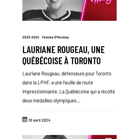
2023-2024
Femme D’Hockey
LAURIANE ROUGEAU, UNE
QUÉBÉCOISE À TORONTO
Lauriane Rougeau, défenseure pour Toronto
dans la LPHF, a une feuille de route
impressionnante. La Québécoise qui a récolté
deux médailles olympiques…
10 avril 2024