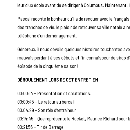
leur club école avant de se diriger à Columbus. Maintenant, i
Pascal raconte le bonheur qu’il a de renouer avec le françai
des tranches de vie, le plaisir de retrouver sa ville natale ai
téléphone d’un déménagement.
Généreux, il nous dévoile quelques histoires touchantes a
mauvais perdant à ses débuts et fin connaisseur de sirop d’
épisode de la cinquième saison!
DÉROULEMENT LORS DE CET ENTRETIEN
00:00:14 – Présentation et salutations.
00:00:45 – Le retour au bercail
00:04:29 – Son rôle d’entraîneur
00:14:45 – Que représente le Rocket, Maurice Richard pour l
00:21:56 – Tir de Barrage