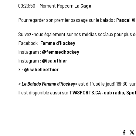
00:23:50 – Moment Popcorn
La Cage
Pour regarder son premier passage sur le balado :
Pascal V
Suivez-nous également sur nos médias sociaux pour plus d
Facebook
Femme d’Hockey
Instagram :
@femmedhockey
Instagram :
@isa.ethier
X :
@isabelleethier
« Le Balado Femme d’Hockey»
est diffusé le jeudi 16h30 su
Il est disponible aussi sur
TVASPORTS.CA
,
qub radio
,
Spot