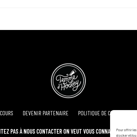
COURS
DEVENIR PARTENAIRE
POLITIQUE DE CONFIDENTIA
ITEZ PAS À NOUS CONTACTER ON VEUT VOUS CONNAÎTRE ET VOU
Pour offrir le
stocker et/ou 