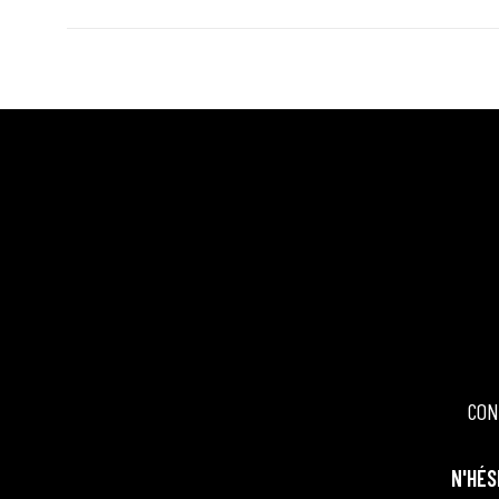
CON
N'HÉS