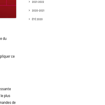
2021-2022
2020-2021
ÉTÉ 2020
de du
xpliquer ce
rissante
le plus
ommandes de