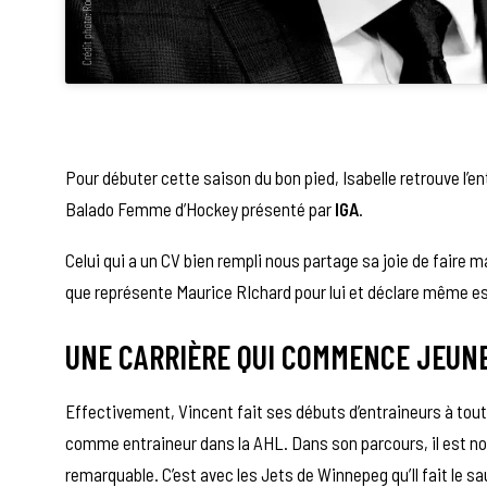
Pour débuter cette saison du bon pied, Isabelle retrouve l’e
Balado Femme d’Hockey présenté par
IGA
.
Celui qui a un CV bien rempli nous partage sa joie de faire 
que représente Maurice RIchard pour lui et déclare même es
UNE CARRIÈRE QUI COMMENCE JEUN
Effectivement, Vincent fait ses débuts d’entraineurs à tout
comme entraineur dans la AHL. Dans son parcours, il est nom
remarquable. C’est avec les Jets de Winnepeg qu’Il fait le