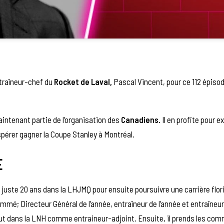
ntraîneur-chef du
Rocket de Laval,
Pascal Vincent, pour ce 112 épiso
maintenant partie de l’organisation des
Canadiens
.
Il en profite pour e
pérer gagner la Coupe Stanley à Montréal.
E
 juste 20 ans dans la LHJMQ pour ensuite poursuivre une carrière flo
mé; Directeur Général de l’année, entraîneur de l’année et entraîneur 
 saut dans la LNH comme entraineur-adjoint. Ensuite, il prends les c