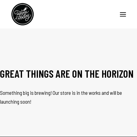
HOME
PODCASTS
GREAT THINGS ARE ON THE HORIZON
ARTICLES
ABOUT
Something big is brewing! Our store is in the works and will be
CONTACT US
launching soon!
FRANÇAIS