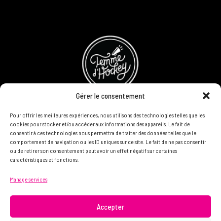
Gérer le consentement
Pour offrir les meilleures expériences, nous utilisons des technologies telles que les
Refund and Returns Policy
cookies pour stocker et/ou accéder aux informations des appareils. Le fait de
consentir à ces technologies nous permettra de traiter des données telles que le
Become a partner
comportement de navigation ou les ID uniques sur ce site. Le fait de ne pas consentir
ou de retirer son consentement peut avoir un effet négatif sur certaines
caractéristiques et fonctions.
DON'T HESITATE TO CONTACT US, WE WANT TO KNOW
Manage services
YOU AND READ YOU.
info@femme.hockey
Accepter