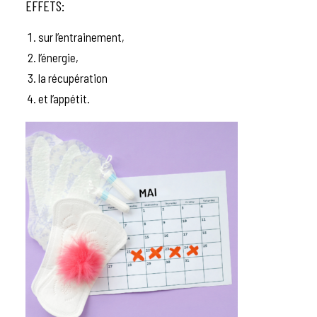
EFFETS:
sur l’entrainement,
l’énergie,
la récupération
et l’appétit.