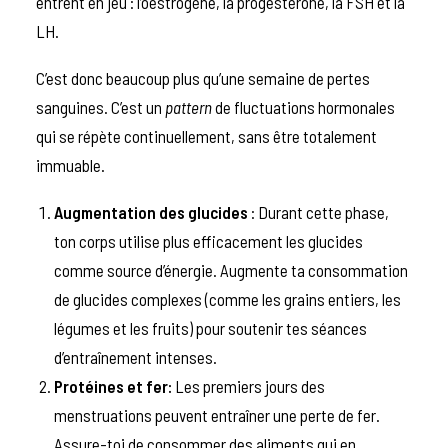
entrent en jeu : l’oestrogène, la progestérone, la FSH et la
LH.
C’est donc beaucoup plus qu’une semaine de pertes
sanguines. C’est un
pattern
de fluctuations hormonales
qui se répète continuellement, sans être totalement
immuable.
Augmentation des glucides
: Durant cette phase,
ton corps utilise plus efficacement les glucides
comme source d’énergie. Augmente ta consommation
de glucides complexes (comme les grains entiers, les
légumes et les fruits) pour soutenir tes séances
d’entraînement intenses.
Protéines et fer:
Les premiers jours des
menstruations peuvent entraîner une perte de fer.
Assure-toi de consommer des aliments qui en