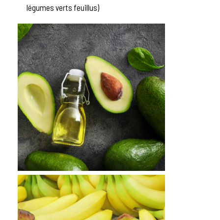
légumes verts feuillus)