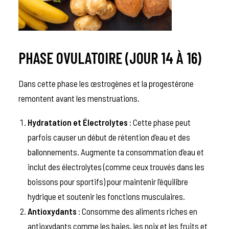
PHASE OVULATOIRE (JOUR 14 À 16)
Dans cette phase les œstrogènes et la progestérone
remontent avant les menstruations.
Hydratation et Électrolytes
: Cette phase peut
parfois causer un début de rétention d’eau et des
ballonnements. Augmente ta consommation d’eau et
inclut des électrolytes (comme ceux trouvés dans les
boissons pour sportifs) pour maintenir l’équilibre
hydrique et soutenir les fonctions musculaires.
Antioxydants
: Consomme des aliments riches en
antioxydants comme les baies, les noix et les fruits et