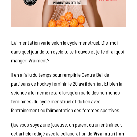
L’alimentation varie selon le cycle menstruel. Dis-moi
dans quel jour de ton cycle tu te trouves et je te dirai quoi
manger! Vraiment?
Il en a fallu du temps pour remplir le Centre Bell de
partisans de hockey féminin le 20 avril dernier. Et bien la
science a le même retard lorsqu’on parle des hormones
féminines, du cycle menstruel et du lien avec
l’entraînement ou l’alimentation des femmes sportives.
Que vous soyez une joueuse, un parent ou un entraîneur,
cet article rédigé avec la collaboration de
Vivai nutrition