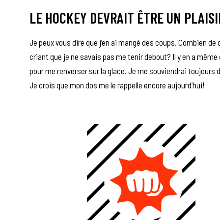
LE HOCKEY DEVRAIT ÊTRE UN PLAIS
Je peux vous dire que j’en ai mangé des coups. Combien de d
criant que je ne savais pas me tenir debout? Il y en a même q
pour me renverser sur la glace. Je me souviendrai toujours
Je crois que mon dos me le rappelle encore aujourd’hui!