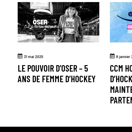
31 mai 2025
8 janvier
LE POUVOIR D’OSER – 5
CCM H
ANS DE FEMME D’HOCKEY
D’HOC
MAINT
PARTE