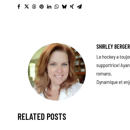
SHIRLEY BERGE
Le hockey a toujou
supportrice! Ayant
romans.
Dynamique et enjou
RELATED POSTS