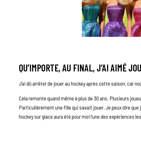
QU’IMPORTE, AU FINAL, J’AI AIMÉ J
J’ai dû arrêter de jouer au hockey après cette saison, car 
Cela remonte quand même à plus de 30 ans. Plusieurs joueurs 
Particulièrement une fille qui savait jouer. Je peux dire que
hockey sur glace aura été pour moi l’une des expériences le