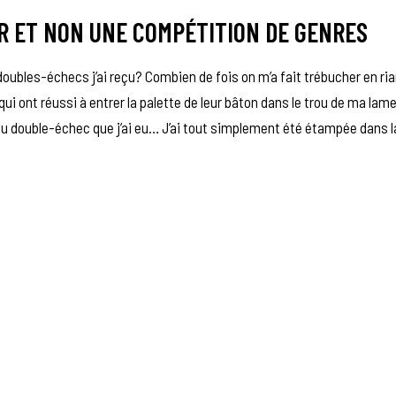
IR ET NON UNE COMPÉTITION DE GENRES
oubles-échecs j’ai reçu? Combien de fois on m’a fait trébucher en ria
ui ont réussi à entrer la palette de leur bâton dans le trou de ma lame
 du double-échec que j’ai eu… J’ai tout simplement été étampée dans l