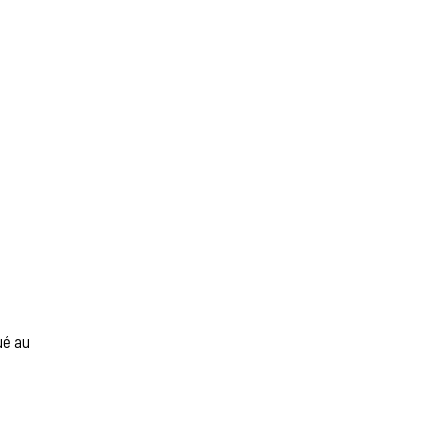
ué au