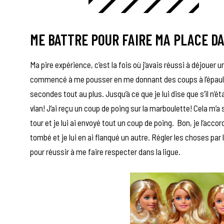
ME BATTRE POUR FAIRE MA PLACE D
Ma pire expérience, c’est la fois où j’avais réussi à déjouer u
commencé à me pousser en me donnant des coups à l’épaule.
secondes tout au plus. Jusqu’à ce que je lui dise que s’il n’éta
vlan! J’ai reçu un coup de poing sur la marboulette! Cela m’a 
tour et je lui ai envoyé tout un coup de poing. Bon, je l’accor
tombé et je lui en ai flanqué un autre. Régler les choses par 
pour réussir à me faire respecter dans la ligue.