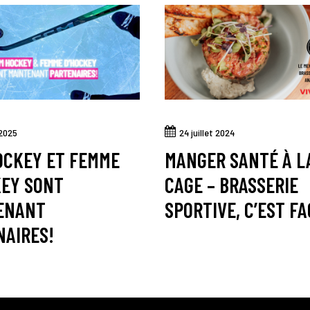
 2025
24 juillet 2024
OCKEY ET FEMME
MANGER SANTÉ À L
KEY SONT
CAGE – BRASSERIE
ENANT
SPORTIVE, C’EST FA
NAIRES!