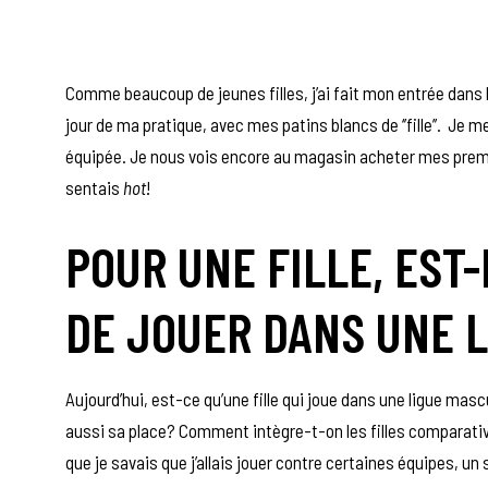
Comme beaucoup de jeunes filles, j’ai fait mon entrée dans 
jour de ma pratique, avec mes patins blancs de ‘’fille’’. Je 
équipée. Je nous vois encore au magasin acheter mes premier
sentais
hot
!
POUR UNE FILLE, EST-
DE JOUER DANS UNE 
Aujourd’hui, est-ce qu’une fille qui joue dans une ligue mas
aussi sa place? Comment intègre-t-on les filles comparativ
que je savais que j’allais jouer contre certaines équipes, un