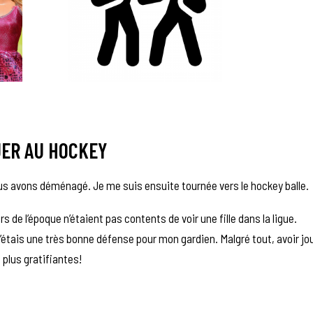
OUER AU HOCKEY
nous avons déménagé. Je me suis ensuite tournée vers le hockey balle.
de l’époque n’étaient pas contents de voir une fille dans la ligue.
 j’étais une très bonne défense pour mon gardien. Malgré tout, avoir jo
s plus gratifiantes!