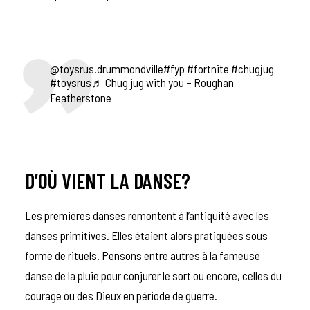
@toysrus.drummondville
#fyp
#fortnite
#chugjug
#toysrus
♬ Chug jug with you – Roughan
Featherstone
D’OÙ VIENT LA DANSE?
Les premières danses remontent à l’antiquité avec les
danses primitives
. Elles étaient alors pratiquées sous
forme de rituels. Pensons entre autres à la fameuse
danse de la pluie pour conjurer le sort ou encore, celles du
courage ou des Dieux en période de guerre.