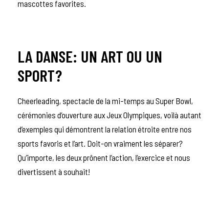
mascottes favorites.
LA DANSE: UN ART OU UN
SPORT?
Cheerleading, spectacle de la mi-temps au Super Bowl,
cérémonies d’ouverture aux Jeux Olympiques, voilà autant
d’exemples qui démontrent la relation étroite entre nos
sports favoris et l’art. Doit-on vraiment les séparer?
Qu’importe, les deux prônent l’action, l’exercice et nous
divertissent à souhait!