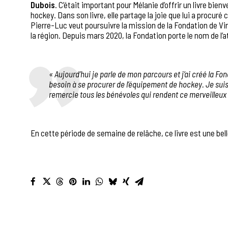
Dubois
. C’était important pour Mélanie d’offrir un livre bienv
hockey. Dans son livre, elle partage la joie que lui a procu
Pierre-Luc veut poursuivre la mission de la Fondation de Vi
la région. Depuis mars 2020, la Fondation porte le nom de l’
«
Aujourd’hui je parle de mon parcours et j’ai créé la F
besoin à se procurer de l’équipement de hockey. Je suis 
remercie tous les bénévoles qui rendent ce merveilleux 
En cette période de semaine de relâche, ce livre est une be