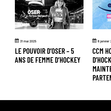
31 mai 2025
8 janvier
LE POUVOIR D’OSER – 5
CCM H
ANS DE FEMME D’HOCKEY
D’HOC
MAINT
PARTE