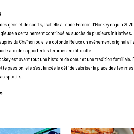
R
des gens et de sports, Isabelle a fondé Femme d'Hockey en juin 2020
gieuse a certainement contribué au succès de plusieurs initiatives,
auprès du Chaînon où elle a cofondé Reluxe un événement original alli
mode afin de supporter les femmes en difficulté.
hockey est avant tout une histoire de coeur et une tradition familiale. 
te passion, elle s’est lancée le défi de valoriser la place des femme
as sportifs.