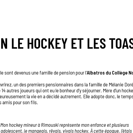
N LE HOCKEY ET LES TOA
e sont devenus une famille de pension pour l’
Albatros du Collège N
uvrirez, un des premiers pensionnaires dans la famille de Mélanie Dor
14 autres joueurs qui ont eu le bonheur d’y séjourner. Mère d’un hock
lheureusement la vie en a décidé autrement.
Elle adopte donc, le temp
 amis pour son fils.
e. Mon hockey mineur à Rimouski représente mon enfance et plusieurs
 adolescent, je mangeais, rêvais, vivais hockey
.
À cette époque, j’étais