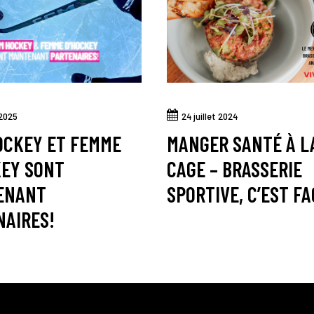
 2025
24 juillet 2024
OCKEY ET FEMME
MANGER SANTÉ À L
KEY SONT
CAGE – BRASSERIE
ENANT
SPORTIVE, C’EST FA
NAIRES!