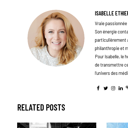
ISABELLE ETHIE
Vraie passionnée 
Son énergie conta
particulièrement 
philanthropie et 
Pour Isabelle, le 
de transmettre cet
l’univers des médi
RELATED POSTS