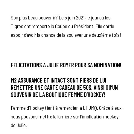
Son plus beau souvenir? Le 5 juin 2021, le jour où les
Tigres ont remporté la Coupe du Président. Elle garde
espoir d’avoir la chance de la soulever une deuxième fois!
FÉLICITATIONS À JULIE ROYER POUR SA NOMINATION!
M2 ASSURANCE ET
INTACT
SONT FIERS DE LUI
REMETTRE UNE CARTE CADEAU DE 50$, AINSI QU’UN
SOUVENIR DE LA BOUTIQUE FEMME D’HOCKEY!
Femme d’Hockey tient à remercier la LHJMQ. Grâce à eux,
nous pouvons mettre la lumière sur l’implication hockey
de Julie.