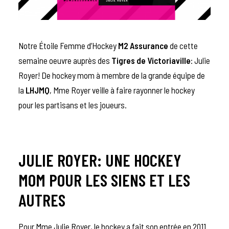
Notre Étoile Femme d’Hockey
M2 Assurance
de cette
semaine oeuvre auprès des
Tigres de Victoriaville
: Julie
Royer! De hockey mom à membre de la grande équipe de
la
LHJMQ
, Mme Royer veille à faire rayonner le hockey
pour les partisans et les joueurs.
JULIE ROYER: UNE HOCKEY
MOM POUR LES SIENS ET LES
AUTRES
Pour Mme Julie Royer, le hockey a fait son entrée en 2011