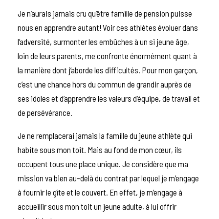
Je n’aurais jamais cru qu’être famille de pension puisse
nous en apprendre autant! Voir ces athlètes évoluer dans
l’adversité, surmonter les embûches à un si jeune âge,
loin de leurs parents, me confronte énormément quant à
la manière dont j’aborde les difficultés. Pour mon garçon,
c’est une chance hors du commun de grandir auprès de
ses idoles et d’apprendre les valeurs d’équipe, de travail et
de persévérance.
Je ne remplacerai jamais la famille du jeune athlète qui
habite sous mon toit. Mais au fond de mon cœur, ils
occupent tous une place unique. Je considère que ma
mission va bien au-delà du contrat par lequel je m’engage
à fournir le gîte et le couvert. En effet, je m’engage à
accueillir sous mon toit un jeune adulte, à lui offrir