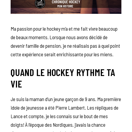
Ma passion pour le hockey m’a et me fait vivre beaucoup
de beaux moments. Lorsque nous avons décidé de
devenir famille de pension, je ne réalisais pas à quel point
cette expérience serait enrichissante pour les miens.
QUAND LE HOCKEY RYTHME TA
VIE
Je suis la maman d’un jeune garçon de 9 ans. Ma première
idole de jeunesse a été Pierre Lambert. Les répliques de
Lance et compte, je les connais sur le bout de mes
doigts! À l’époque des Nordiques, j’avais la chance