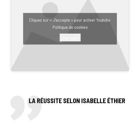
Cliquez sur « J’accepte » pour activer Youtube
Politique de cookies
J’accepte
LA RÉUSSITE SELON ISABELLE ÉTHIER