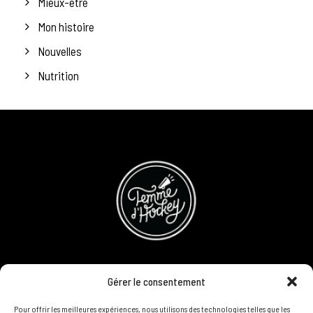
Mieux-être
Mon histoire
Nouvelles
Nutrition
CONCOURS
Gérer le consentement
DEVENIR PARTENAIRE
Pour offrir les meilleures expériences, nous utilisons des technologies telles que les