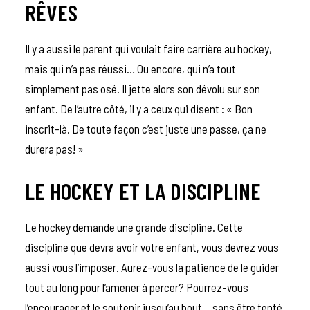
RÊVES
Il y a aussi le parent qui voulait faire carrière au hockey,
mais qui n’a pas réussi… Ou encore, qui n’a tout
simplement pas osé. Il jette alors son dévolu sur son
enfant. De l’autre côté, il y a ceux qui disent : « Bon
inscrit-là. De toute façon c’est juste une passe, ça ne
durera pas! »
LE HOCKEY ET LA DISCIPLINE
Le hockey demande une grande discipline. Cette
discipline que devra avoir votre enfant, vous devrez vous
aussi vous l’imposer. Aurez-vous la patience de le guider
tout au long pour l’amener à percer? Pourrez-vous
l’encourager et le soutenir jusqu’au bout… sans être tenté