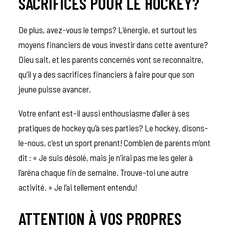
SACRIFICES POUR LE HOCKEY?
De plus, avez-vous le temps? L’énergie, et surtout les
moyens financiers de vous investir dans cette aventure?
Dieu sait, et les parents concernés vont se reconnaitre,
qu’il y a des sacrifices financiers à faire pour que son
jeune puisse avancer.
Votre enfant est-il aussi enthousiasme d’aller à ses
pratiques de hockey qu’à ses parties? Le hockey, disons-
le-nous, c’est un sport prenant! Combien de parents m’ont
dit : « Je suis désolé, mais je n’irai pas me les geler à
l’aréna chaque fin de semaine. Trouve-toi une autre
activité. » Je l’ai tellement entendu!
ATTENTION À VOS PROPRES