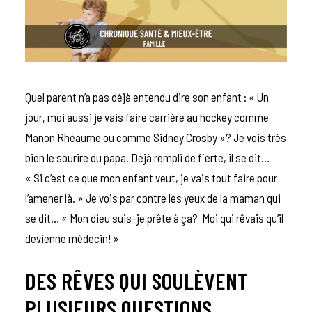
Quel parent n’a pas déjà entendu dire son enfant : « Un
jour, moi aussi je vais faire carrière au hockey comme
Manon Rhéaume ou comme Sidney Crosby »? Je vois très
bien le sourire du papa. Déjà rempli de fierté, il se dit…
« Si c’est ce que mon enfant veut, je vais tout faire pour
l’amener là. » Je vois par contre les yeux de la maman qui
se dit… « Mon dieu suis-je prête à ça? Moi qui rêvais qu’il
devienne médecin! »
DES RÊVES QUI SOULÈVENT
PLUSIEURS QUESTIONS