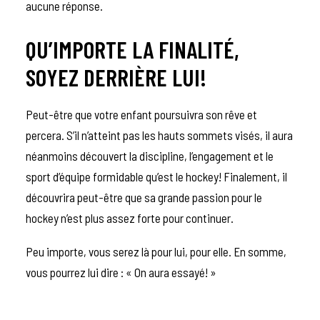
aucune réponse.
QU’IMPORTE LA FINALITÉ,
SOYEZ DERRIÈRE LUI!
Peut-être que votre enfant poursuivra son rêve et
percera. S’il n’atteint pas les hauts sommets visés, il aura
néanmoins découvert la discipline, l’engagement et le
sport d’équipe formidable qu’est le hockey! Finalement, il
découvrira peut-être que sa grande passion pour le
hockey n’est plus assez forte pour continuer.
Peu importe, vous serez là pour lui, pour elle. En somme,
vous pourrez lui dire : « On aura essayé! »