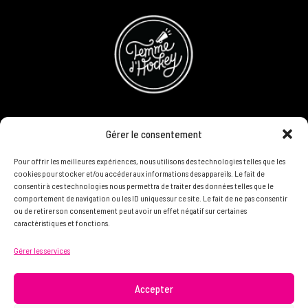
CONCOURS
Gérer le consentement
DEVENIR PARTENAIRE
Pour offrir les meilleures expériences, nous utilisons des technologies telles que les
cookies pour stocker et/ou accéder aux informations des appareils. Le fait de
consentir à ces technologies nous permettra de traiter des données telles que le
POLITIQUE DE CONFIDENTIALITÉ
comportement de navigation ou les ID uniques sur ce site. Le fait de ne pas consentir
ou de retirer son consentement peut avoir un effet négatif sur certaines
caractéristiques et fonctions.
N'HÉSITEZ PAS À NOUS CONTACTER ON VEUT VOUS
Gérer les services
CONNAÎTRE ET VOUS LIRE
info@femme.hockey
Accepter