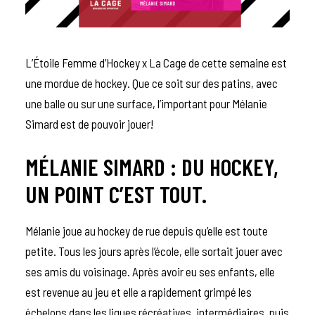
L’Étoile Femme d’Hockey x La Cage de cette semaine est
une mordue de hockey. Que ce soit sur des patins, avec
une balle ou sur une surface, l’important pour Mélanie
Simard est de pouvoir jouer!
MÉLANIE SIMARD : DU HOCKEY,
UN POINT C’EST TOUT.
Mélanie joue au hockey de rue depuis qu’elle est toute
petite. Tous les jours après l’école, elle sortait jouer avec
ses amis du voisinage. Après avoir eu ses enfants, elle
est revenue au jeu et elle a rapidement grimpé les
échelons dans les ligues récréatives, intermédiaires, puis