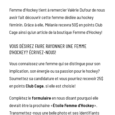
Femme d’Hockey tient à remercier
Valérie Dufour
de nous
avoir fait découvrir cette femme dédiée au hockey
féminin. Grâce à elle, Mélanie recevra 50$ en points Club
Cage ainsi qu’un article de la boutique Femme d’Hockey!
VOUS DÉSIREZ FAIRE RAYONNER UNE FEMME
D’HOCKEY? ÉCRIVEZ-NOUS!
Vous connaissez une femme qui se distingue pour son
implication, son énergie ou sa passion pour le hockey?
Soumettez sa candidature et vous pourriez recevoir 25$
en points
Club Cage
, si elle est choisie!
Complétez le
f
ormulaire
en nous disant pourquoi elle
devrait être la prochaine «
Étoile
Femme d’Hockey
».
Transmettez-nous une belle photo et ses identifiants