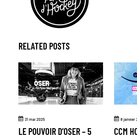
RELATED POSTS
31 mai 2025
8 janvier
LE POUVOIR D’OSER – 5
CCM H