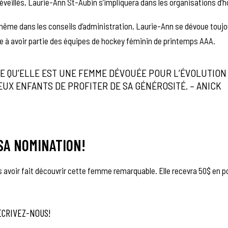
 éveillés, Laurie-Ann St-Aubin s’impliquera dans les organisations d’
ême dans les conseils d’administration, Laurie-Ann se dévoue toujo
mme à avoir partie des équipes de hockey féminin de printemps AAA.
E QU’ELLE EST UNE FEMME DÉVOUÉE POUR L’ÉVOLUTION
UX ENFANTS DE PROFITER DE SA GÉNÉROSITÉ. – ANICK
 SA NOMINATION!
avoir fait découvrir cette femme remarquable. Elle recevra 50$ en p
ÉCRIVEZ-NOUS!