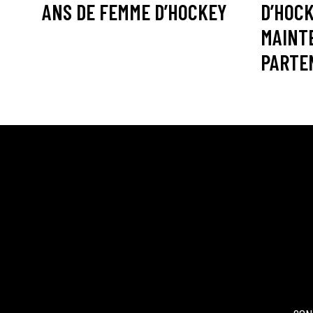
ANS DE FEMME D’HOCKEY
D’HOC
MAINT
PARTE