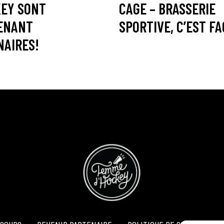
KEY SONT
CAGE – BRASSERIE
ENANT
SPORTIVE, C’EST FA
NAIRES!