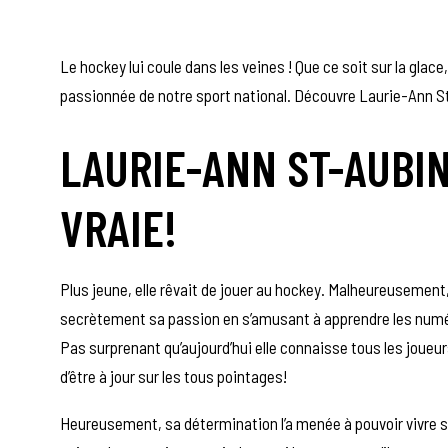
Le hockey lui coule dans les veines ! Que ce soit sur la glac
passionnée de notre sport national. Découvre Laurie-Ann S
LAURIE-ANN ST-AUBIN
VRAIE!
Plus jeune, elle rêvait de jouer au hockey. Malheureusement
secrètement sa passion en s’amusant à apprendre les numéros
Pas surprenant qu’aujourd’hui elle connaisse tous les joueu
d’être à jour sur les tous pointages!
Heureusement, sa détermination l’a menée à pouvoir vivre 