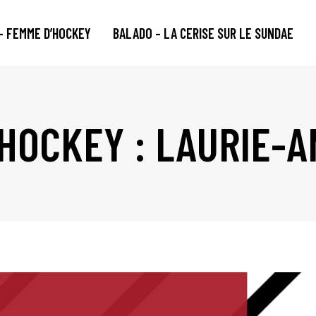
– FEMME D’HOCKEY
BALADO – LA CERISE SUR LE SUNDAE
'HOCKEY : LAURIE-A