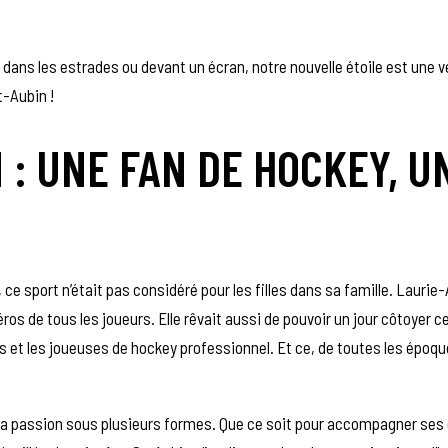
e, dans les estrades ou devant un écran, notre nouvelle étoile est une v
t-Aubin !
 : UNE FAN DE HOCKEY, U
, ce sport n’était pas considéré
pour les filles dans sa famille. Laurie-
 de tous les joueurs. Elle rêvait aussi de pouvoir un jour côtoyer ce
rs et les joueuses de hockey professionnel. Et ce, de toutes les époqu
sa passion sous plusieurs formes. Que ce soit pour accompagner ses