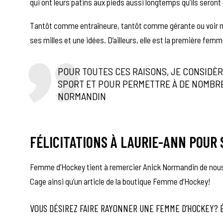
qui ont leurs patins aux pieds aussi longtemps qu’ils seront
Tantôt comme entraîneure, tantôt comme gérante ou voir m
ses milles et une idées. D’ailleurs, elle est la première fe
POUR TOUTES CES RAISONS, JE CONSIDÈR
SPORT ET POUR PERMETTRE À DE NOMBRE
NORMANDIN
FÉLICITATIONS À LAURIE-ANN POUR
Femme d’Hockey tient à remercier Anick Normandin de nous 
Cage ainsi qu’un article de la boutique Femme d’Hockey!
VOUS DÉSIREZ FAIRE RAYONNER UNE FEMME D’HOCKEY? 