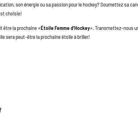
cation, son énergie ou sa passion pour le hockey? Soumettez sa can
est choisie!
t être la prochaine «
Étoile Femme d’Hockey
». Transmettez-nous un
e sera peut-être la prochaine étoile à briller!
Y