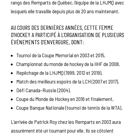
rangs des Remparts de Québec, l’équipe de la LHJMQ avec
lesquels elle travaille depuis plus de 20 ans maintenant.
AU COURS DES DERNIÈRES ANNÉES, CETTE FEMME
D’HOCKEY A PARTICIPÉ À L’ORGANISATION DE PLUSIEURS
ÉVÉNEMENTS D’ENVERGURE, DONT:
Tournoi de la Coupe Memorial en 2003 et 2015,
Championnat du monde de hockey de la IIHF de 2008,
Repêchage de la LHJMQ (1999, 2012 et 2019),
Match des meilleurs espoirs de la LCH (2007 et 2017),
Défi Canada-Russie (2004),
Coupe du Monde de Hockey en 2016 et finalement,
Coupe Banque Nationale (tournoi de tennis de la WTA).
L’arrivée de Patrick Roy chez les Remparts en 2003 aura
assurément été un tournant pour elle. Ils se côtoient