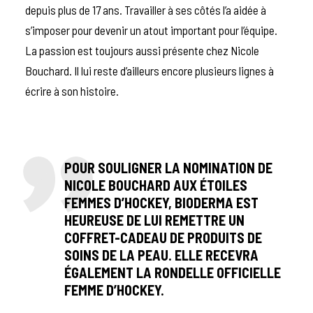
depuis plus de 17 ans. Travailler à ses côtés l’a aidée à
s’imposer pour devenir un atout important pour l’équipe.
La passion est toujours aussi présente chez Nicole
Bouchard. Il lui reste d’ailleurs encore plusieurs lignes à
écrire à son histoire.
POUR SOULIGNER LA NOMINATION DE
NICOLE BOUCHARD AUX ÉTOILES
FEMMES D’HOCKEY, BIODERMA EST
HEUREUSE DE LUI REMETTRE UN
COFFRET-CADEAU DE PRODUITS DE
SOINS DE LA PEAU. ELLE RECEVRA
ÉGALEMENT LA RONDELLE OFFICIELLE
FEMME D’HOCKEY.