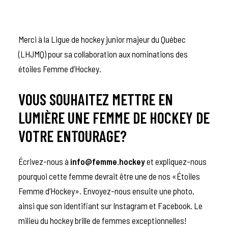
Merci à la Ligue de hockey junior majeur du Québec
(LHJMQ) pour sa collaboration aux nominations des
étoiles Femme d’Hockey.
VOUS SOUHAITEZ METTRE EN
LUMIÈRE UNE FEMME DE HOCKEY DE
VOTRE ENTOURAGE?
Écrivez-nous
à
info@femme.hockey
et e
xpliquez-nous
pourquoi cette femme devrait être une de nos
«Étoiles
Femme d’Hockey»
. Envoyez-nous ensuite une photo,
ainsi que son identifiant sur Instagram et Facebook. Le
milieu du hockey brille de femmes exceptionnelles!