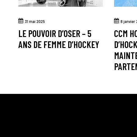
31 mai 2025
8 janvier
LE POUVOIR D’OSER – 5
CCM H
ANS DE FEMME D’HOCKEY
D’HOC
MAINT
PARTE