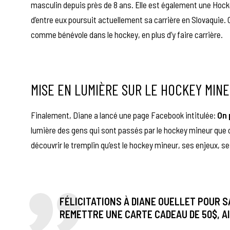
masculin depuis près de 8 ans. Elle est également une Hockey
d’entre eux poursuit actuellement sa carrière en Slovaquie
.
comme bénévole dans le hockey, en plus d’y faire carrière.
MISE EN LUMIÈRE SUR LE HOCKEY MIN
Finalement, Diane a lancé une page Facebook intitulée:
On 
lumière des gens qui sont passés par le hockey mineur que ce
découvrir le tremplin qu’est le hockey mineur, ses enjeux, 
FÉLICITATIONS À DIANE OUELLET POUR S
REMETTRE UNE CARTE CADEAU DE 50$, AI