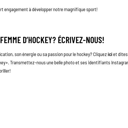
ort engagement à développer notre magnifique sport!
 FEMME D’HOCKEY? ÉCRIVEZ-NOUS!
cation, son énergie ou sa passion pour le hockey? Cliquez
ici
et dite
ckey». Transmettez-nous une belle photo et ses identifiants Instagra
riller!