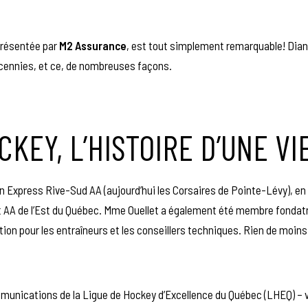
présentée par
M2 Assurance
, est tout simplement remarquable! Dian
décennies, et ce, de nombreuses façons.
CKEY, L’HISTOIRE D’UNE VI
on Express Rive-Sud AA (aujourd’hui les Corsaires de Pointe-Lévy), en 
AA de l’Est du Québec. Mme Ouellet a également été membre fondatr
tion pour les entraîneurs et les conseillers techniques. Rien de moins
munications de la Ligue de Hockey d’Excellence du Québec (LHEQ) – 