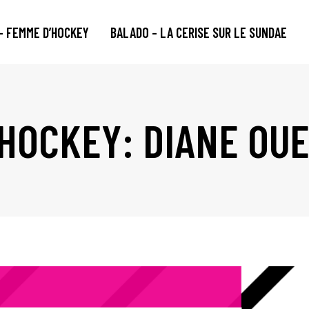
– FEMME D’HOCKEY
BALADO – LA CERISE SUR LE SUNDAE
'HOCKEY: DIANE OU