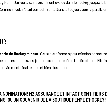
 Mom. D’ailleurs, ses trois fils ont évolué dans le hockey jusqu’à la 
Comme si cela n’était pas suffisant, Diane a toujours œuvré parallèl
EUR
parle de Hockey mineur
. Cette plateforme a pour mission de mettre
 soit les parents, les joueurs ou encore même les directeurs. Elle fa
ses revirements inattendus et bien plus encore.
A NOMINATION! M2 ASSURANCE ET INTACT SONT FIERS D
NSI QU’UN SOUVENIR DE LA BOUTIQUE FEMME D’HOCKEY!