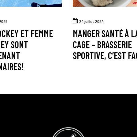
 2025
24 juillet 2024
OCKEY ET FEMME
MANGER SANTÉ À L
KEY SONT
CAGE – BRASSERIE
ENANT
SPORTIVE, C’EST FA
NAIRES!