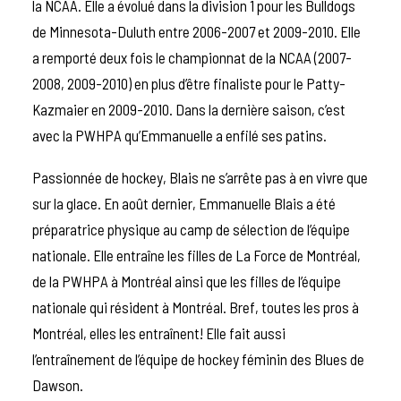
la NCAA. Elle a évolué dans la division 1 pour les Bulldogs
de Minnesota-Duluth entre 2006-2007 et 2009-2010. Elle
a remporté deux fois le championnat de la NCAA (2007-
2008, 2009-2010) en plus d’être finaliste pour le Patty-
Kazmaier en 2009-2010. Dans la dernière saison, c’est
avec la PWHPA qu’Emmanuelle a enfilé ses patins.
Passionnée de hockey, Blais ne s’arrête pas à en vivre que
sur la glace. En août dernier, Emmanuelle Blais a été
préparatrice physique au camp de sélection de l’équipe
nationale. Elle entraîne les filles de La Force de Montréal,
de la PWHPA à Montréal ainsi que les filles de l’équipe
nationale qui résident à Montréal. Bref, toutes les pros à
Montréal, elles les entraînent! Elle fait aussi
l’entraînement de l’équipe de hockey féminin des Blues de
Dawson.