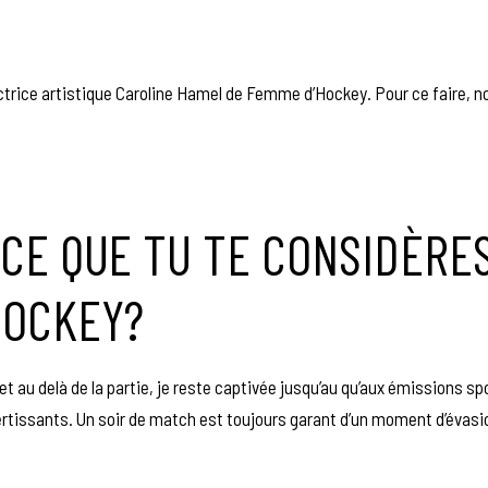
rice artistique Caroline Hamel de Femme d’Hockey. Pour ce faire, no
-CE QUE TU TE CONSIDÈRE
HOCKEY?
t au delà de la partie, je reste captivée jusqu’au qu’aux émissions sp
ertissants. Un soir de match est toujours garant d’un moment d’évasio