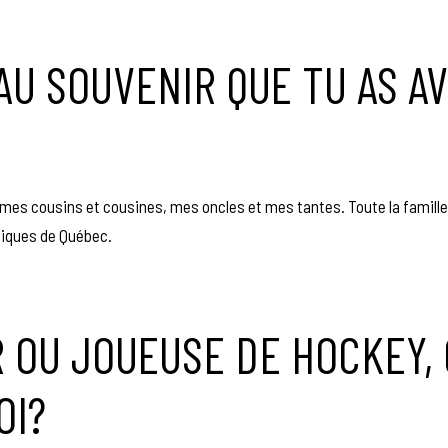
U SOUVENIR QUE TU AS A
 mes cousins et cousines, mes oncles et mes tantes. Toute la famille
rdiques de Québec.
R OU JOUEUSE DE HOCKEY, 
OI?