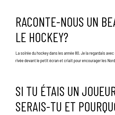
RACONTE-NOUS UN BEA
LE HOCKEY?
La soirée du hockey dans les année 80. Je la regardais avec
rivée devant le petit écran et criait pour encourager les No
SI TU ÉTAIS UN JOUEU
SERAIS-TU ET POURQU