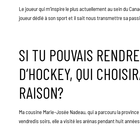
Le joueur qui m’inspire le plus actuellement au sein du Cana
joueur dédié à son sport et il sait nous transmettre sa pas
SI TU POUVAIS RENDR
D’HOCKEY, QUI CHOISI
RAISON?
Ma cousine Marie-Josée Nadeau, qui a parcouru la province p
vendredis soirs, elle a visité les arénas pendant huit années,