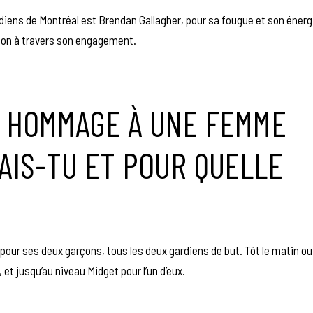
diens de Montréal est Brendan Gallagher, pour sa fougue et son énergi
sion à travers son engagement.
E HOMMAGE À UNE FEMME
RAIS-TU ET POUR QUELLE
our ses deux garçons, tous les deux gardiens de but. Tôt le matin ou
 et jusqu’au niveau Midget pour l’un d’eux.