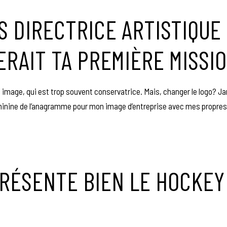
S DIRECTRICE ARTISTIQUE
ERAIT TA PREMIÈRE MISSI
 image, qui est trop souvent conservatrice. Mais, changer le logo? J
 féminine de l’anagramme pour mon image d’entreprise avec mes propres 
RÉSENTE BIEN LE HOCKEY