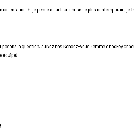
 mon enfance. Si je pense à quelque chose de plus contemporain, je tr
ur posons la question, suivez nos
Rendez-vous Femme d’hockey
chaq
e équipe
!
Y