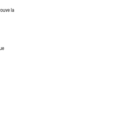
ouve la
ue