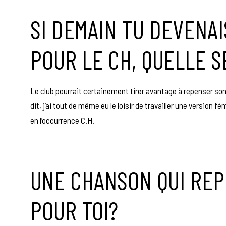
SI DEMAIN TU DEVENAI
POUR LE CH, QUELLE S
Le club pourrait certainement tirer avantage à repenser son
dit, j’ai tout de même eu le loisir de travailler une version
en l’occurrence C.H.
UNE CHANSON QUI REP
POUR TOI?