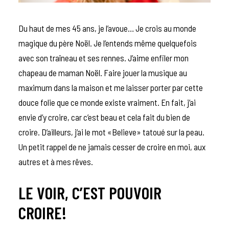
Du haut de mes 45 ans, je l’avoue… Je crois au monde
magique du père Noël. Je l’entends même quelquefois
avec son traîneau et ses rennes. J’aime enfiler mon
chapeau de maman Noël. Faire jouer la musique au
maximum dans la maison et me laisser porter par cette
douce folie que ce monde existe vraiment. En fait, j’ai
envie d’y croire, car c’est beau et cela fait du bien de
croire. D’ailleurs, j’ai le mot «Believe» tatoué sur la peau.
Un petit rappel de ne jamais cesser de croire en moi, aux
autres et à mes rêves.
LE VOIR, C’EST POUVOIR
CROIRE!