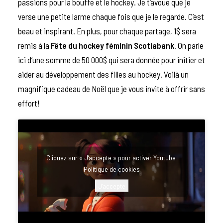
passions pour la bouffe et le hockey. Je t’avoue que je
verse une petite larme chaque fois que je le regarde. C’est
beau et inspirant. En plus, pour chaque partage, 1$ sera
remis à la
Fête du hockey féminin Scotiabank
. On parle
ici d’une somme de 50 000$ qui sera donnée pour initier et
aider au développement des filles au hockey. Voilà un
magnifique cadeau de Noël que je vous invite à offrir sans
effort!
Cliquez sur « J’accepte » pour activer Youtube
Politique de cookies
J’accepte