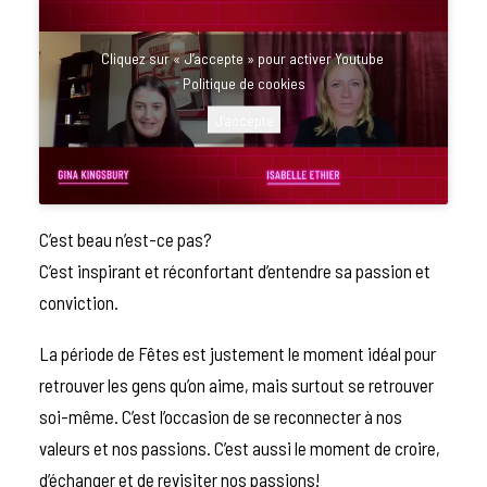
Cliquez sur « J’accepte » pour activer Youtube
Politique de cookies
J’accepte
C’est beau n’est-ce pas?
C’est inspirant et réconfortant d’entendre sa passion et
conviction.
La période de Fêtes est justement le moment idéal pour
retrouver les gens qu’on aime, mais surtout se retrouver
soi-même. C’est l’occasion de se reconnecter à nos
valeurs et nos passions. C’est aussi le moment de croire,
d’échanger et de revisiter nos passions!