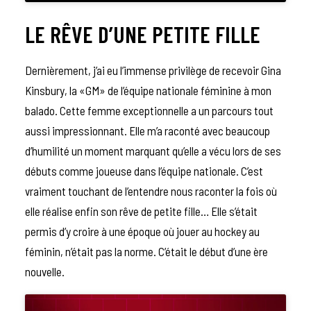
LE RÊVE D’UNE PETITE FILLE
Dernièrement, j’ai eu l’immense privilège de recevoir Gina
Kinsbury, la «GM» de l’équipe nationale féminine à mon
balado. Cette femme exceptionnelle a un parcours tout
aussi impressionnant. Elle m’a raconté avec beaucoup
d’humilité un moment marquant qu’elle a vécu lors de ses
débuts comme joueuse dans l’équipe nationale. C’est
vraiment touchant de l’entendre nous raconter la fois où
elle réalise enfin son rêve de petite fille… Elle s’était
permis d’y croire à une époque où jouer au hockey au
féminin, n’était pas la norme. C’était le début d’une ère
nouvelle.