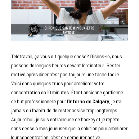
Télétravail, ça vous dit quelque chose? Disons-le, nous
passons de longues heures devant l’ordinateur. Rester
motivé après dîner n’est pas toujours une tâche facile.
Voici donc quelques trucs pour améliorer votre
concentration en 10 minutes.
Étant ancienne gardienne
de but professionnelle pour l’
Inferno de Calgary
,
je n’ai
jamais eu l’habitude de rester assise trop longtemps.
Aujourd’hui, je suis entraîneuse de hockey et je répète
sans cesse à mes joueuses que la solution pour améliorer
leur concentration, c’est de demeurer active.