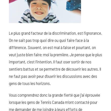
Le plus grand facteur de la discrimination, est l’ignorance.
On ne sait pas trop quoi dire ou quoi faire face à la
différence. Souvent, on est mal à l’aise et pourtant, on
veut juste bien faire; moi la première. Je pense que le plus
important, c’est l’intention. Il faut oser sortir de nos
sentiers battus et se permettre de découvrir les autres. Il
ne faut pas avoir peur d’ouvrir les discussions avec des
gens de tous les horizons.
Vous comprendrez donc la grande fierté que j’ai éprouvée
lorsque les gens de Tennis Canada m’ont contacté pour
me demander de me joindre à leurs efforts de