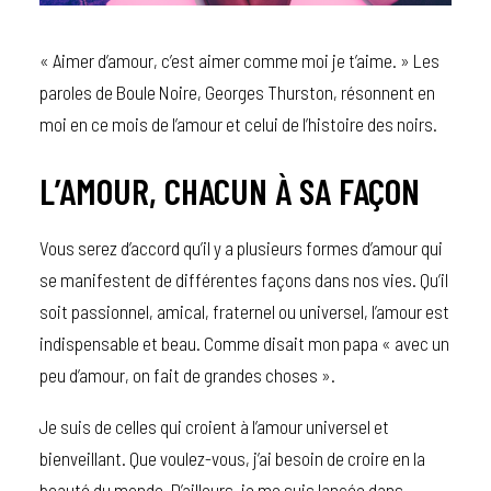
« Aimer d’amour, c’est aimer comme moi je t’aime. » Les
paroles de Boule Noire, Georges Thurston, résonnent en
moi en ce mois de l’amour et celui de l’histoire des noirs.
L’AMOUR, CHACUN À SA FAÇON
Vous serez d’accord qu’il y a plusieurs formes d’amour qui
se manifestent de différentes façons dans nos vies. Qu’il
soit passionnel, amical, fraternel ou universel, l’amour est
indispensable et beau. Comme disait mon papa « avec un
peu d’amour, on fait de grandes choses ».
Je suis de celles qui croient à l’amour universel et
bienveillant. Que voulez-vous, j’ai besoin de croire en la
beauté du monde. D’ailleurs, je me suis lancée dans