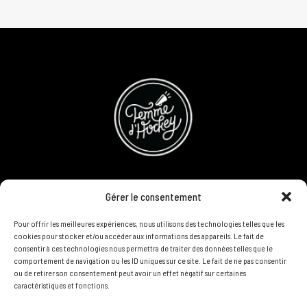
CONCOURS
Gérer le consentement
DEVENIR PARTENAIRE
Pour offrir les meilleures expériences, nous utilisons des technologies telles que les
cookies pour stocker et/ou accéder aux informations des appareils. Le fait de
consentir à ces technologies nous permettra de traiter des données telles que le
POLITIQUE DE CONFIDENTIALITÉ
comportement de navigation ou les ID uniques sur ce site. Le fait de ne pas consentir
ou de retirer son consentement peut avoir un effet négatif sur certaines
caractéristiques et fonctions.
N'HÉSITEZ PAS À NOUS CONTACTER ON VEUT VOUS