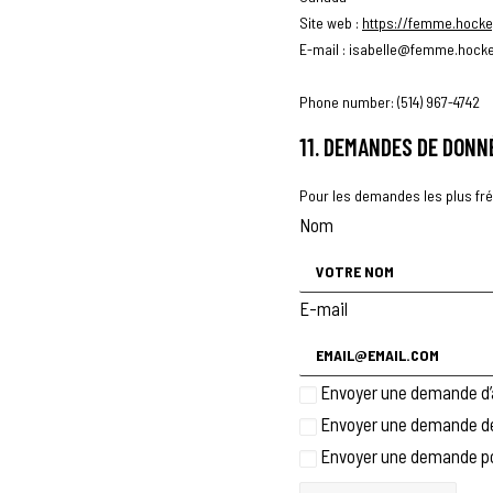
Site web :
https://femme.hocke
E-mail :
isabelle@
femme.hock
Phone number: (514) 967-4742
11. DEMANDES DE DONN
Pour les demandes les plus fré
Nom
E-mail
Envoyer une demande d’a
Envoyer une demande de 
Envoyer une demande pour