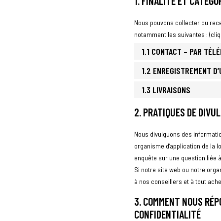
1. FINALITÉ ET CATÉG
Nous pouvons collecter ou rece
notamment les suivantes : (cliq
1.1 CONTACT – PAR TÉL
1.2 ENREGISTREMENT D
1.3 LIVRAISONS
2. PRATIQUES DE DIVU
Nous divulguons des informatio
organisme d’application de la l
enquête sur une question liée à
Si notre site web ou notre orga
à nos conseillers et à tout ach
3. COMMENT NOUS RÉP
CONFIDENTIALITÉ