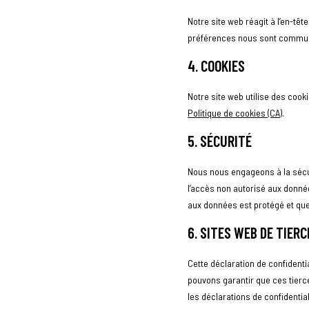
Notre site web réagit à l’en-tê
préférences nous sont communi
4. COOKIES
Notre site web utilise des cook
Politique de cookies (CA)
.
5. SÉCURITÉ
Nous nous engageons à la sécu
l’accès non autorisé aux donné
aux données est protégé et qu
6. SITES WEB DE TIER
Cette déclaration de confidenti
pouvons garantir que ces tier
les déclarations de confidential