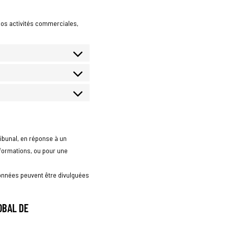
nos activités commerciales,
ibunal, en réponse à un
informations, ou pour une
données peuvent être divulguées
OBAL DE