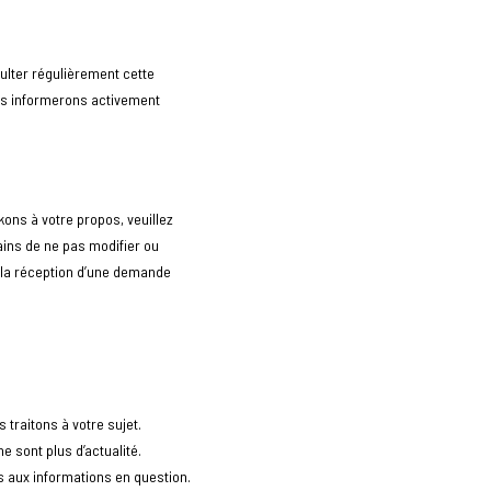
ulter régulièrement cette
ous informerons activement
ons à votre propos, veuillez
ains de ne pas modifier ou
 la réception d’une demande
raitons à votre sujet.
 sont plus d’actualité.
s aux informations en question.