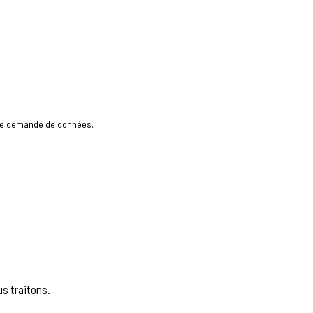
e de demande de données.
s traitons.