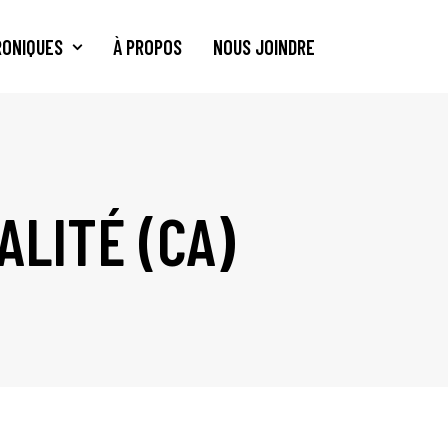
RONIQUES
À PROPOS
NOUS JOINDRE
LITÉ (CA)