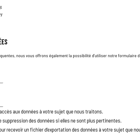
y
ey
ÉES
quentes, nous vous offrons également la possibilité d’utiliser notre formulair
ccès aux données à votre sujet que nous traitons.
suppression des données si elles ne sont plus pertinentes.
 recevoir un fichier d’exportation des données à votre sujet que nou