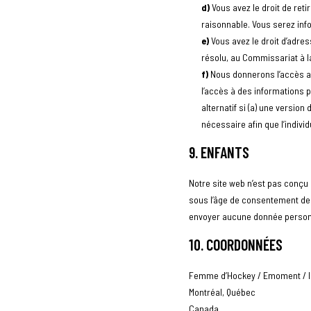
Vous avez le droit de ret
raisonnable. Vous serez infor
Vous avez le droit d’adre
résolu, au Commissariat à la
Nous donnerons l’accès au
l’accès à des informations 
alternatif si (a) une versio
nécessaire afin que l’indivi
9. ENFANTS
Notre site web n’est pas conçu 
sous l’âge de consentement de
envoyer aucune donnée person
10. COORDONNÉES
Femme d’Hockey / Emoment / Is
Montréal, Québec
Canada