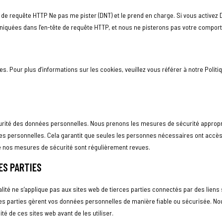
te de requête HTTP Ne pas me pister (DNT) et le prend en charge. Si vous activez
quées dans l’en-tête de requête HTTP, et nous ne pisterons pas votre comport
ies. Pour plus d’informations sur les cookies, veuillez vous référer à notre Polit
rité des données personnelles. Nous prenons les mesures de sécurité appropri
es personnelles. Cela garantit que seules les personnes nécessaires ont accès
e nos mesures de sécurité sont régulièrement revues.
CES PARTIES
alité ne s’applique pas aux sites web de tierces parties connectés par des liens
ces parties gèrent vos données personnelles de manière fiable ou sécurisée. 
ité de ces sites web avant de les utiliser.