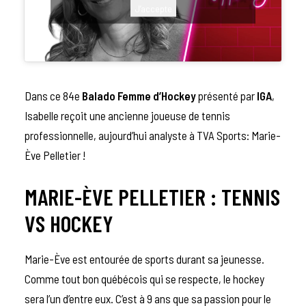
J’accepte
Dans ce 84e
Balado Femme d’Hockey
présenté par
IGA
,
Isabelle reçoit une ancienne joueuse de tennis
professionnelle, aujourd’hui analyste à TVA Sports: Marie-
Ève Pelletier !
MARIE-ÈVE PELLETIER : TENNIS
VS HOCKEY
Marie-Ève est entourée de sports durant sa jeunesse.
Comme tout bon québécois qui se respecte, le hockey
sera l’un d’entre eux. C’est à 9 ans que sa passion pour le