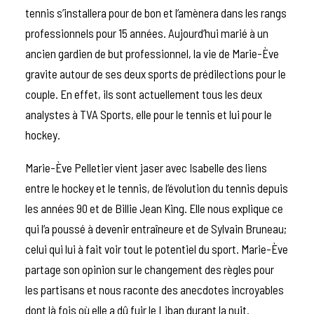
tennis s’installera pour de bon et l’amènera dans les rangs
professionnels pour 15 années. Aujourd’hui marié à un
ancien gardien de but professionnel, la vie de Marie-Ève
gravite autour de ses deux sports de prédilections pour le
couple. En effet, ils sont actuellement tous les deux
analystes à TVA Sports, elle pour le tennis et lui pour le
hockey.
Marie-Ève Pelletier vient jaser avec Isabelle des liens
entre le hockey et le tennis, de l’évolution du tennis depuis
les années 90 et de Billie Jean King. Elle nous explique ce
qui l’a poussé à devenir entraîneure et de Sylvain Bruneau;
celui qui lui à fait voir tout le potentiel du sport. Marie-Ève
partage son opinion sur le changement des règles pour
les partisans et nous raconte des anecdotes incroyables
dont là fois où elle a dû fuir le Liban durant la nuit.