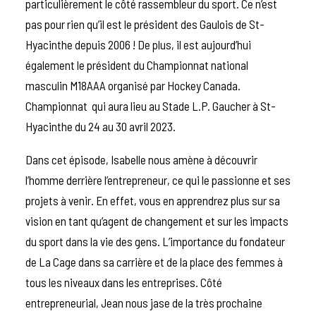
particulièrement le côté rassembleur du sport. Ce n’est
pas pour rien qu’il est le président des Gaulois de St-
Hyacinthe depuis 2006 ! De plus, il est aujourd’hui
également le président du Championnat national
masculin M18AAA organisé par Hockey Canada.
Championnat qui aura lieu au Stade L.P. Gaucher à St-
Hyacinthe du 24 au 30 avril 2023.
Dans cet épisode, Isabelle nous amène à découvrir
l’homme derrière l’entrepreneur, ce qui le passionne et ses
projets à venir. En effet, vous en apprendrez plus sur sa
vision en tant qu’agent de changement et sur les impacts
du sport dans la vie des gens. L’importance du fondateur
de La Cage dans sa carrière et de la place des femmes à
tous les niveaux dans les entreprises. Côté
entrepreneurial, Jean nous jase de la très prochaine