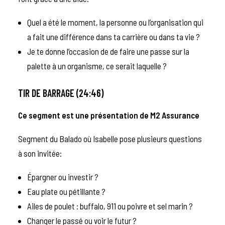
Quel a été le moment, la personne ou l’organisation qui
a fait une différence dans ta carrière ou dans ta vie ?
Je te donne l’occasion de de faire une passe sur la
palette à un organisme, ce serait laquelle ?
TIR DE BARRAGE (24:46)
Ce segment est une présentation de
M2 Assurance
Segment du Balado où Isabelle pose plusieurs questions
à son invitée:
Épargner ou investir ?
Eau plate ou pétillante ?
Ailes de poulet : buffalo, 911 ou poivre et sel marin ?
Changer le passé ou voir le futur ?