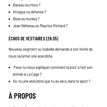
Bateau ou moto ?
Attaque ou défense ?
Boxe ou hockey ?
Jean Béliveau ou Maurice Richard ?
ÉCHOS DE VESTIAIRES (29:35)
Nouveau segment où Isabelle demande à son invité de
nous raconter une anecdote.
Peux-tu nous expliquer comment la pizz’ a fait son
entrée à La Cage ?
As-tu une anecdote que tu as vécu dans le sport ?
À PROPOS