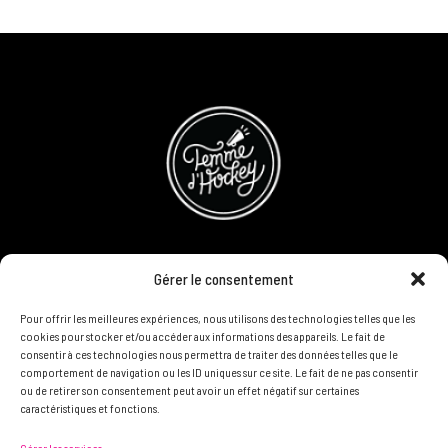
CONCOURS
Gérer le consentement
DEVENIR PARTENAIRE
Pour offrir les meilleures expériences, nous utilisons des technologies telles que les
cookies pour stocker et/ou accéder aux informations des appareils. Le fait de
consentir à ces technologies nous permettra de traiter des données telles que le
POLITIQUE DE CONFIDENTIALITÉ
comportement de navigation ou les ID uniques sur ce site. Le fait de ne pas consentir
ou de retirer son consentement peut avoir un effet négatif sur certaines
caractéristiques et fonctions.
N'HÉSITEZ PAS À NOUS CONTACTER ON VEUT VOUS