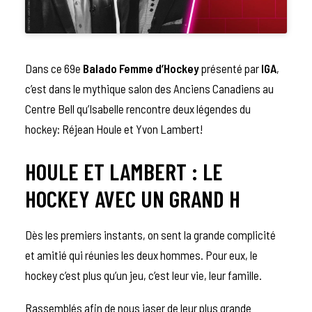
Dans ce 69e
Balado Femme d’Hockey
présenté par
IGA
,
c’est dans le mythique salon des Anciens Canadiens au
Centre Bell qu’Isabelle rencontre deux légendes du
hockey: Réjean Houle et Yvon Lambert!
HOULE ET LAMBERT : LE
HOCKEY AVEC UN GRAND H
Dès les premiers instants, on sent la grande complicité
et amitié qui réunies les deux hommes. Pour eux, le
hockey c’est plus qu’un jeu, c’est leur vie, leur famille.
Rassemblés afin de nous jaser de leur plus grande