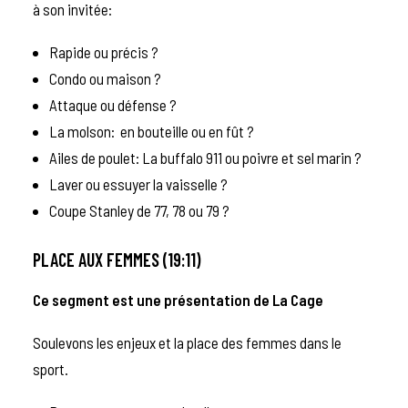
à son invitée:
Rapide ou précis ?
Condo ou maison ?
Attaque ou défense ?
La molson: en bouteille ou en fût ?
Ailes de poulet: La buffalo 911 ou poivre et sel marin ?
Laver ou essuyer la vaisselle ?
Coupe Stanley de 77, 78 ou 79 ?
PLACE AUX FEMMES (19:11)
Ce segment est une présentation de
La Cage
Soulevons les enjeux et la place des femmes dans le
sport.