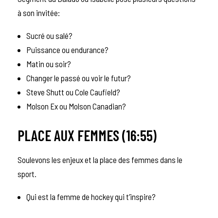
à son invitée:
Sucré ou salé?
Puissance ou endurance?
Matin ou soir?
Changer le passé ou voir le futur?
Steve Shutt ou Cole Caufield?
Molson Ex ou Molson Canadian?
PLACE AUX FEMMES (16:55)
Soulevons les enjeux et la place des femmes dans le
sport.
Qui est la femme de hockey qui t’inspire?