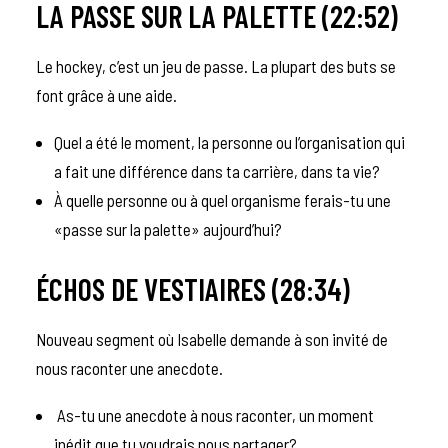
LA PASSE SUR LA PALETTE (22:52)
Le hockey, c’est un jeu de passe. La plupart des buts se
font grâce à une aide.
Quel a été le moment, la personne ou l’organisation qui
a fait une différence dans ta carrière, dans ta vie?
À quelle personne ou à quel organisme ferais-tu une
«passe sur la palette» aujourd’hui?
ÉCHOS DE VESTIAIRES (28:34)
Nouveau segment où Isabelle demande à son invité de
nous raconter une anecdote.
As-tu une anecdote à nous raconter, un moment
inédit que tu voudrais nous partager?