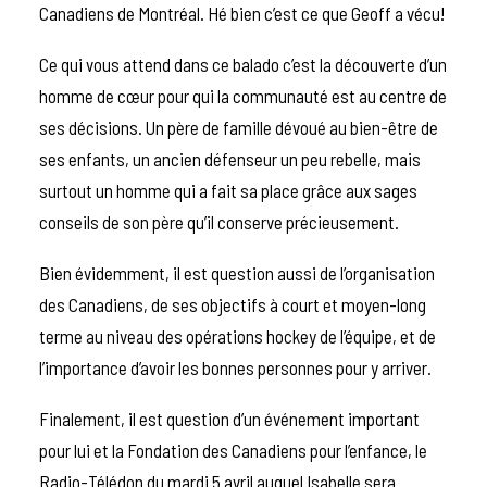
Canadiens de Montréal. Hé bien c’est ce que Geoff a vécu!
Ce qui vous attend dans ce balado c’est la découverte d’un
homme de cœur pour qui la communauté est au centre de
ses décisions. Un père de famille dévoué au bien-être de
ses enfants, un ancien défenseur un peu rebelle, mais
surtout un homme qui a fait sa place grâce aux sages
conseils de son père qu’il conserve précieusement.
Bien évidemment, il est question aussi de l’organisation
des Canadiens, de ses objectifs à court et moyen-long
terme au niveau des opérations hockey de l’équipe, et de
l’importance d’avoir les bonnes personnes pour y arriver.
Finalement, il est question d’un événement important
pour lui et la Fondation des Canadiens pour l’enfance, le
Radio-Télédon du mardi 5 avril auquel Isabelle sera