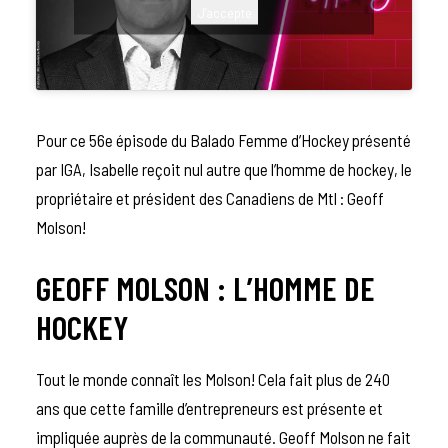
J’accepte
Pour ce 56e épisode du
Balado Femme d’Hockey
présenté
par
IGA
, Isabelle reçoit nul autre que l’homme de hockey, le
propriétaire et président des Canadiens de Mtl : Geoff
Molson!
GEOFF MOLSON : L’HOMME DE
HOCKEY
Tout le monde connaît les Molson! Cela fait plus de 240
ans que cette famille d’entrepreneurs est présente et
impliquée auprès de la communauté. Geoff Molson ne fait