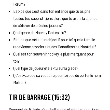
Forum?
Est-ce que c’est dans ton enfance que tu as pris
toutes tes superstitions alors que tu avais la chance
de côtoyer de près les joueurs?
Quel genre de Hockey Dad es-tu?
Est-ce que c’était un objectif pour toi que la famille
redevienne propriétaire des Canadiens de Montréal?
Quel est ton souvenir hockey le plus marquant pour
toi?
Quel type de joueur étais-tu sur la glace?
Qu’est-ce que ça veut dire pour toi que de porter le nom
Molson?
TIR DE BARRAGE (15:32)
Segment du Balado où Isabelle pose plusieurs questions