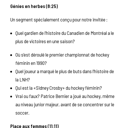
Génies en herbes (8:25)
Un segment spécialement conçu pour notre invitée :
Quel gardien de l’histoire du Canadien de Montréal a le
plus de victoires en une saison?
Où s’est déroulé le premier championnat de hockey
féminin en 1990?
Quel joueur a marqué le plus de buts dans l’histoire de
la LNH?
Qui est la «Sidney Crosby» du hockey féminin?
Vrai ou faux? Patrice Bernier a joué au hockey, même
au niveau junior majeur, avant de se concentrer sur le
soccer.
Place aux femmes (11:11)