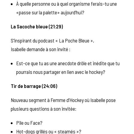
À quelle personne ou à quel organisme ferais-tu une
«passe sur la palette» aujourd’hui?
La Sacoche bleue (21:29)
S’inspirant du podcast « La Poche Bleue »,
Isabelle demande à son invité :
Est-ce que tu as une anecdote drôle et inédite que tu
pourrais nous partager en lien avec le hockey?
Tir de barrage (24:06)
Nouveau segment à Femme d’Hockey où Isabelle pose
plusieurs questions à son invitée:
Pile ou Face?
Hot-dogs grillés ou « steamés »?