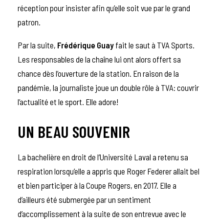
réception pour insister afin qu’elle soit vue par le grand
patron.
Par la suite,
Frédérique Guay
fait le saut à TVA Sports.
Les responsables de la chaîne lui ont alors offert sa
chance dès l’ouverture de la station. En raison de la
pandémie, la journaliste joue un double rôle à TVA: couvrir
l’actualité et le sport. Elle adore!
UN BEAU SOUVENIR
La bachelière en droit de l’Université Laval a retenu sa
respiration lorsqu’elle a appris que Roger Federer allait bel
et bien participer à la Coupe Rogers, en 2017. Elle a
d’ailleurs été submergée par un sentiment
d’accomplissement à la suite de son entrevue avec le