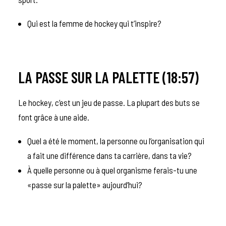
Qui est la femme de hockey qui t’inspire?
LA PASSE SUR LA PALETTE (18:57)
Le hockey, c’est un jeu de passe. La plupart des buts se
font grâce à une aide.
Quel a été le moment, la personne ou l’organisation qui
a fait une différence dans ta carrière, dans ta vie?
À quelle personne ou à quel organisme ferais-tu une
«passe sur la palette» aujourd’hui?