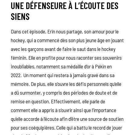
UNE DÉFENSEURE À L’ÉCOUTE DES
SIENS
Dans cet épisode, Erin nous partage, son amour pour le
hockey, qui a commencé dès son plus jeune âge en jouant
avec les garçons avant de faire le saut dans le hockey
féminin. Elle en profite pour nous raconter ses souvenirs
inoubliables, notamment sa médaille d’or à Pékin en
2022. Un moment qui restera à jamais gravé dans sa
mémoire. De plus, elle s’ouvre les défis personnels qu’elle
a dû surmonter, y compris des périodes de doute et de
remise en question. Effectivement, elle parle de
comment elle a appris à s’ouvrir ainsi que l’importance
qu’elle accorde à l’écoute afin d’être une source de soutien
pour ses coéquipières. Celle qui a battu le record de jouer