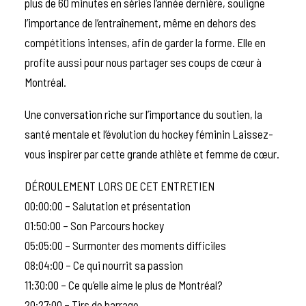
plus de 60 minutes en séries l’année dernière, souligne
l’importance de l’entraînement, même en dehors des
compétitions intenses, afin de garder la forme. Elle en
profite aussi pour nous partager ses coups de cœur à
Montréal.
Une conversation riche sur l’importance du soutien, la
santé mentale et l’évolution du hockey féminin Laissez-
vous inspirer par cette grande athlète et femme de cœur.
DÉROULEMENT LORS DE CET ENTRETIEN
00:00:00 – Salutation et présentation
01:50:00 – Son Parcours hockey
05:05:00 – Surmonter des moments difficiles
08:04:00 – Ce qui nourrit sa passion
11:30:00 – Ce qu’elle aime le plus de Montréal?
20:27:00 – Tirs de barrage