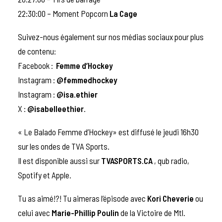
22:30:00 – Moment Popcorn
La Cage
Suivez-nous également sur nos médias sociaux pour plus
de contenu:
Facebook :
Femme d’Hockey
Instagram :
@femmedhockey
Instagram :
@isa.ethier
X :
@isabelleethier
.
« Le Balado Femme d’Hockey» est diffusé le jeudi 16h30
sur les ondes de TVA Sports.
Il est disponible aussi sur
TVASPORTS.CA
, qub radio,
Spotify et Apple.
Tu as aimé!?! Tu aimeras l’épisode avec
Kori Cheverie
ou
celui avec
Marie-Phillip Poulin
de la Victoire de Mtl.