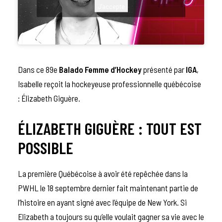
J’accepte
Dans ce 89e
Balado Femme d’Hockey
présenté par
IGA
,
Isabelle reçoit la hockeyeuse professionnelle québécoise
: Élizabeth Giguère.
ÉLIZABETH GIGUÈRE : TOUT EST
POSSIBLE
La première Québécoise à avoir été repêchée dans la
PWHL le 18 septembre dernier fait maintenant partie de
l’histoire en ayant signé avec l’équipe de New York. Si
Elizabeth a toujours su qu’elle voulait gagner sa vie avec le