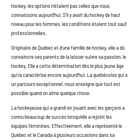
hockey, les options n’étaient pas celles que nous
connaissons aujourd’hui. S’il y avait du hockey de haut
niveau pour les femmes, les conditions étaient tout sauf
professionnelles.
Originaire de Québec et d’une famille de hockey, elle a dû
convaincre ses parents de la laisser suivre sa passion, le
hockey. Elle a cette détermination dès le plus jeune âge
qui la caractérise encore aujourd’hui. La québécoise qui a
un parcours exceptionnel, nous enseigne que tout est
possible quand on aime quelque chose.
La hockeyeuse qui a grandi en jouant avec les garçons a
connu beaucoup de succès lorsqu’elle a rejoint les
équipes féminines. Effectivement, elle a représenté le
Québec et le Canada à plusieurs occasions dans sa