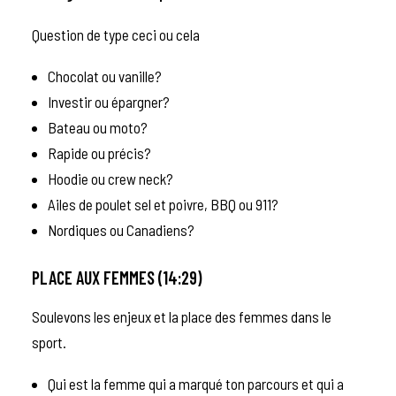
Question de type ceci ou cela
Chocolat ou vanille?
Investir ou épargner?
Bateau ou moto?
Rapide ou précis?
Hoodie ou crew neck?
Ailes de poulet sel et poivre, BBQ ou 911?
Nordiques ou Canadiens?
PLACE AUX FEMMES (14:29)
Soulevons les enjeux et la place des femmes dans le
sport.
Qui est la femme qui a marqué ton parcours et qui a