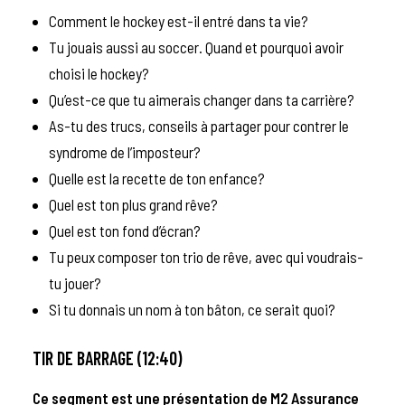
Comment le hockey est-il entré dans ta vie?
Tu jouais aussi au soccer. Quand et pourquoi avoir
choisi le hockey?
Qu’est-ce que tu aimerais changer dans ta carrière?
As-tu des trucs, conseils à partager pour contrer le
syndrome de l’imposteur?
Quelle est la recette de ton enfance?
Quel est ton plus grand rêve?
Quel est ton fond d’écran?
Tu peux composer ton trio de rêve, avec qui voudrais-
tu jouer?
Si tu donnais un nom à ton bâton, ce serait quoi?
TIR DE BARRAGE (12:40)
Ce segment est une présentation de
M2 Assurance