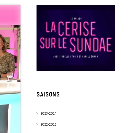
SAISONS
2023-2024
2022-2023