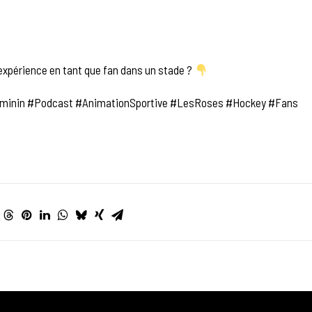
expérience en tant que fan dans un stade ?
minin #Podcast #AnimationSportive #LesRoses #Hockey #Fans