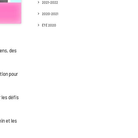
2021-2022
2020-2021
ÉTÉ 2020
iens, des
tion pour
 les défis
in et les