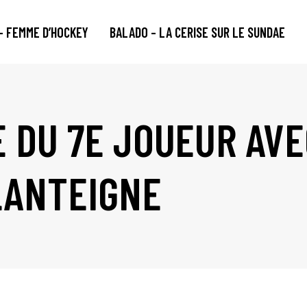
– FEMME D’HOCKEY
BALADO – LA CERISE SUR LE SUNDAE
E DU 7E JOUEUR AV
LANTEIGNE