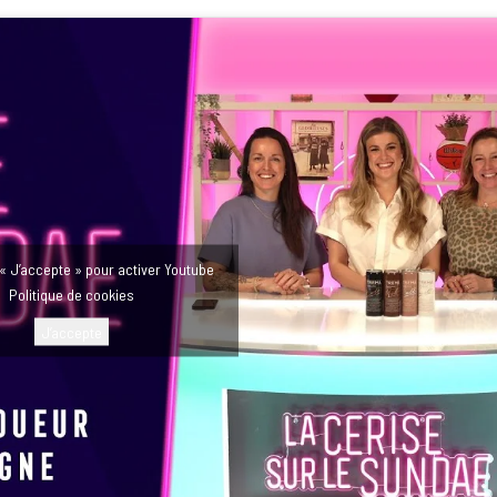
 « J’accepte » pour activer Youtube
Politique de cookies
J’accepte