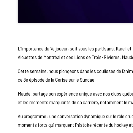
L’importance du 7e joueur, soit vous les partisans. Karell et
Alouettes de Montréal et des Lions de Trois-Rivières, Mau
Cette semaine, nous plongeons dans les coulisses de l’anima
ce 8e épisode de la Cerise sur le Sundae.
Maude, partage son expérience unique avec nos clubs québéco
et les moments marquants de sa carrière, notamment le match
Au programme : une conversation dynamique sur le rôle crucia
moments forts qui marquent l’histoire récente du hockey et