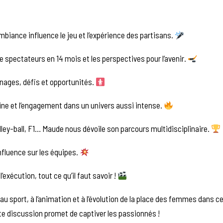
ance influence le jeu et l’expérience des partisans.
de spectateurs en 14 mois et les perspectives pour l’avenir.
ages, défis et opportunités.
ine et l’engagement dans un univers aussi intense.
lley-ball, F1… Maude nous dévoile son parcours multidisciplinaire.
influence sur les équipes.
l’exécution, tout ce qu’il faut savoir !
u sport, à l’animation et à l’évolution de la place des femmes dans ce
e discussion promet de captiver les passionnés !