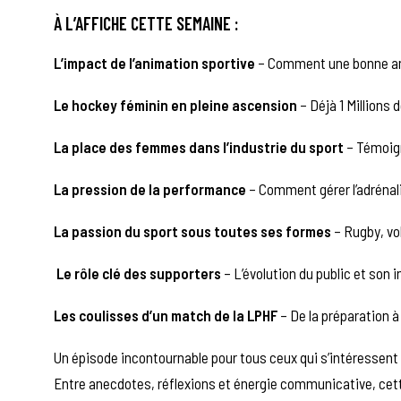
À L’AFFICHE CETTE SEMAINE :
L’impact de l’animation sportive
– Comment une bonne ambi
Le hockey féminin en pleine ascension
– Déjà 1 Millions 
La place des femmes dans l’industrie du sport
– Témoign
La pression de la performance
– Comment gérer l’adrénal
La passion du sport sous toutes ses formes
– Rugby, vo
Le rôle clé des supporters
– L’évolution du public et son 
Les coulisses d’un match de la LPHF
– De la préparation à 
Un épisode incontournable pour tous ceux qui s’intéressent a
Entre anecdotes, réflexions et énergie communicative, cett