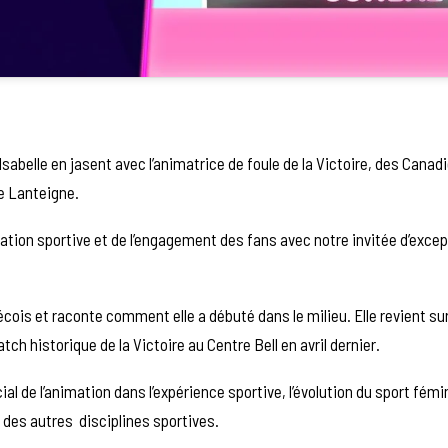
 Isabelle en jasent avec l’animatrice de foule de la Victoire, des Canad
de Lanteigne.
tion sportive et de l’engagement des fans avec notre invitée d’excep
is et raconte comment elle a débuté dans le milieu. Elle revient sur
 historique de la Victoire au Centre Bell en avril dernier.
l de l’animation dans l’expérience sportive, l’évolution du sport fémin
 des autres disciplines sportives.