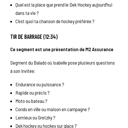
Quel est la place que prend le Dek Hockey aujourd’hui
dans ta vie ?
C’est quoi ta chanson de hockey préférée ?
TIR DE BARRAGE (12:34)
Ce segment est une présentation de M2 Assurance
Segment du Balado où Isabelle pose plusieurs questions
à son invitée:
Endurance ou puissance ?
Rapide ou précis ?
Moto ou bateau ?
Condo en ville ou maison en campagne ?
Lemieux ou Gretzky ?
Dek hockey ou hockey sur glace ?