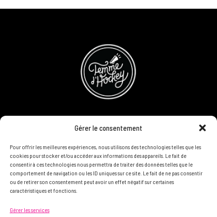
CONCOURS
Gérer le consentement
DEVENIR PARTENAIRE
Pour offrir les meilleures expériences, nous utilisons des technologies telles que les
cookies pour stocker et/ou accéder aux informations des appareils. Le fait de
consentir à ces technologies nous permettra de traiter des données telles que le
POLITIQUE DE CONFIDENTIALITÉ
comportement de navigation ou les ID uniques sur ce site. Le fait de ne pas consentir
ou de retirer son consentement peut avoir un effet négatif sur certaines
caractéristiques et fonctions.
N'HÉSITEZ PAS À NOUS CONTACTER ON VEUT VOUS
Gérer les services
CONNAÎTRE ET VOUS LIRE