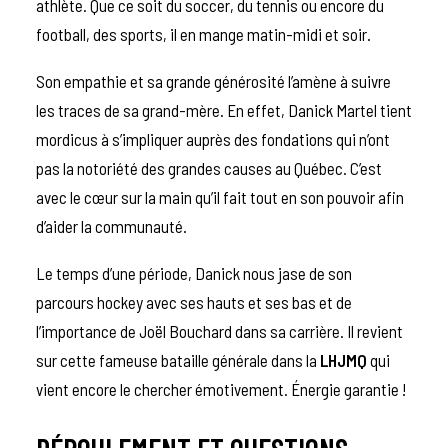
athlète. Que ce soit du soccer, du tennis ou encore du
football, des sports, il en mange matin-midi et soir.
Son empathie et sa grande générosité l’amène à suivre
les traces de sa grand-mère. En effet, Danick Martel tient
mordicus à s’impliquer auprès des fondations qui n’ont
pas la notoriété des grandes causes au Québec. C’est
avec le cœur sur la main qu’il fait tout en son pouvoir afin
d’aider la communauté.
Le temps d’une période, Danick nous jase de son
parcours hockey avec ses hauts et ses bas et de
l’importance de Joël Bouchard dans sa carrière. Il revient
sur cette fameuse bataille générale dans la
LHJMQ
qui
vient encore le chercher émotivement. Énergie garantie !