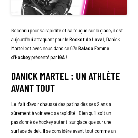
Reconnu pour sa rapidité et sa fougue sur la glace, il est
aujourd’hui attaquant pour le
Rocket de Laval,
Danick
Martel est avec nous dans ce 67e
Balado Femme
d’Hockey
présenté par
IGA
!
DANICK MARTEL : UN ATHLÈTE
AVANT TOUT
Le fait d’avoir chaussé des patins dès ses 2 ans a
sûrement à voir avec sa rapidité ! Bien qu’il soit un
passionné de hockey autant sur glace que sur une
surface de dek, il se considère avant tout comme un