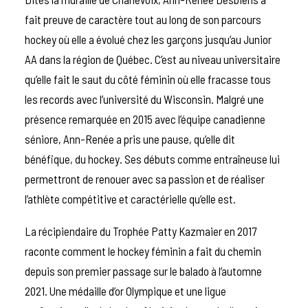
fait preuve de caractère tout au long de son parcours
hockey où elle a évolué chez les garçons jusqu’au Junior
AA dans la région de Québec. C’est au niveau universitaire
qu’elle fait le saut du côté féminin où elle fracasse tous
les records avec l’
université du Wisconsin
. Malgré une
présence remarquée en 2015 avec l’équipe canadienne
séniore, Ann-Renée a pris une pause, qu’elle dit
bénéfique, du hockey. Ses débuts comme entraîneuse lui
permettront de renouer avec sa passion et de réaliser
l’athlète compétitive et caractérielle qu’elle est.
La récipiendaire du Trophée Patty Kazmaier en 2017
raconte comment le hockey féminin a fait du chemin
depuis son premier passage sur le balado à l’automne
2021. Une médaille d’or Olympique et une
ligue