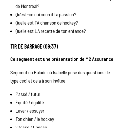
de Montréal?
Qu’est-ce qui nourrit ta passion?
Quelle est TA chanson de hockey?
Quelle est LA recette de ton enfance?
TIR DE BARRAGE (09:37)
Ce segment est une présentation de
M2 Assurance
Segment du Balado où Isabelle pose des questions de
type ceci et cela à son invitée:
Passé / futur
Équité / égalité
Laver / essuyer
Ton chien / le hockey
vitesse / finesse