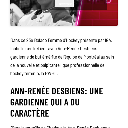
J’accepte
Dans ce 93e Balado Femme d’Hockey présenté par
IGA
,
Isabelle s’entretient avec
Ann-Renée Desbiens,
gardienne de but émérite de l’équipe de Montréal au sein
de la nouvelle et palpitante ligue professionnelle de
hockey féminin, la
PWHL
.
ANN-RENÉE DESBIENS: UNE
GARDIENNE QUI A DU
CARACTÈRE
Dites la muraille de Charlevoix, Ann-Renée Desbiens a