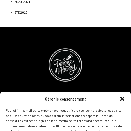
2020-2021
ÉTÉ 2020
CONCOURS
Gérer le consentement
DEVENIR PARTENAIRE
Pour offrir les meilleures expériences, nous utilisons des technologies telles que les
cookies pour stocker et/ou accéder aux informations des appareils. Le fait de
consentir à ces technologies nous permettra de traiter des données telles que le
POLITIQUE DE CONFIDENTIALITÉ
comportement de navigation ou les ID uniques sur ce site. Le fait de ne pas consentir