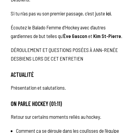
Si tu n’as pas vu son premier passage, c’est juste
ici
.
Écoutez le Balado Femme d’Hockey avec d’autres
gardiennes de but telles qu’
Ève Gascon
et
Kim St-Pierre
.
DÉROULEMENT ET QUESTIONS POSÉES À
ANN-RENÉE
DESBIENS
LORS DE CET ENTRETIEN
ACTUALITÉ
Présentation et salutations.
ON PARLE HOCKEY (01:11)
Retour sur certains moments reliés au hockey.
Comment ça se déroule dans les coulisses de l’équipe